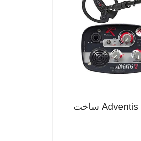
برخی از ویژگی های فلزیاب Adventis 2 ساخت