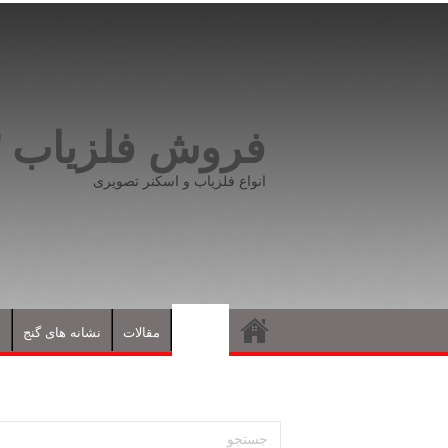
فروش فلزیاب ۰۹۱۹۸۱۶۶۵۹۳
انواع فلزیاب و اسکنر تصویری
فلزیاب
مقالات
نشانه های گنج
د