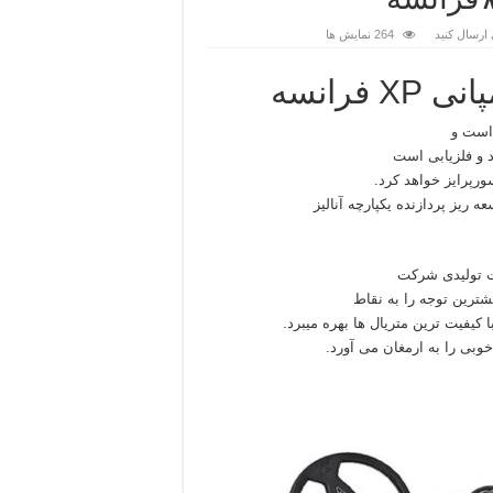
ارسال کنید
264 نمایش ها
د و فلزیابی است
رپرایز خواهد کرد.
ریز پردازنده یکپارچه آنالیز
ت تولیدی شرکت
یفیت ترین متریال ها بهره میبرد.