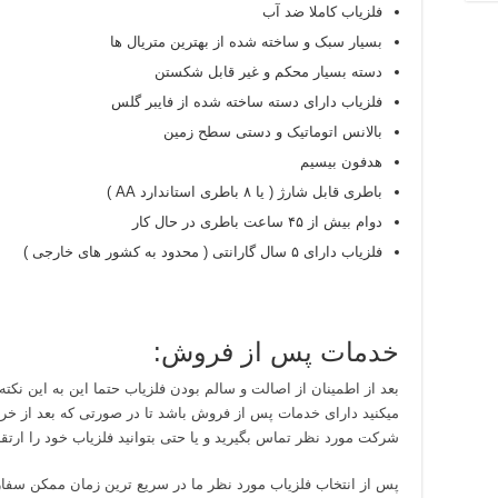
فلزیاب کاملا ضد آب
بسیار سبک و ساخته شده از بهترین متریال ها
دسته بسیار محکم و غیر قابل شکستن
فلزیاب دارای دسته ساخته شده از فایبر گلس
بالانس اتوماتیک و دستی سطح زمین
هدفون بیسیم
باطری قابل شارژ ( یا ۸ باطری استاندارد AA )
دوام بیش از ۴۵ ساعت باطری در حال کار
فلزیاب دارای ۵ سال گارانتی ( محدود به کشور های خارجی )
خدمات پس از فروش:
بعد از اطمینان از اصالت و سالم بودن فلزیاب حتما این به این نکته
میکنید دارای خدمات پس از فروش باشد تا در صورتی که بعد از خرید 
شرکت مورد نظر تماس بگیرید و یا حتی بتوانید فلزیاب خود را ارتقا 
پس از انتخاب فلزیاب مورد نظر ما در سریع ترین زمان ممکن سفار