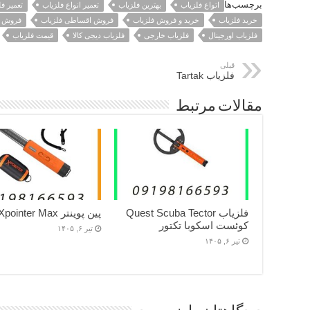
برچسب‌ها
اتواع فلزیاب
بهترین فلزیاب
تعمیر انواع فلزیاب
تعمیر ف
خرید فلزیاب
خرید و فروش فلزیاب
فروش اقساطی فلزیاب
فروش ف
فلزیاب اورجینال
فلزیاب خارجی
فلزیاب دیجی کالا
قیمت فلزیاب
قبلی
فلزیاب Tartak
مقالات مرتبط
فلزیاب Quest Scuba Tector
پین پوینتر Quest Xpointer Max
کوئست اسکوبا تکتور
تیر ۶, ۱۴۰۵
تیر ۶, ۱۴۰۵