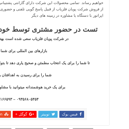
خواهیم رساند. تمامی محصولات این شرکت دارای گارانتی پشتیب
از فروش شرکت پویان فلزیاب از قبیل پاسخ گویی تلفنی و حضوری ب
اپراتور با دستگاه یا مشاوره در زمینه های دیگر
تست در حضور مشتری توسط خود 
در شرکت
پویان فلزیاب
سعی شده است بهتری
بازار‌های بین المللی برای شما
تا شما را برای یک انتخاب مطمئن و صحیح یاری دهد تا ب
شما را برای رسیدن به اهدافتان ر
برای یک خرید هوشمندانه میتوانید با مشاور
۰۹۳۵۶۸۰۵۴۵۴ – ۰۹۱۹۸۱۶۶۵۹۳
فیس بوک
توییتر
گوگل +
on
اشتراک