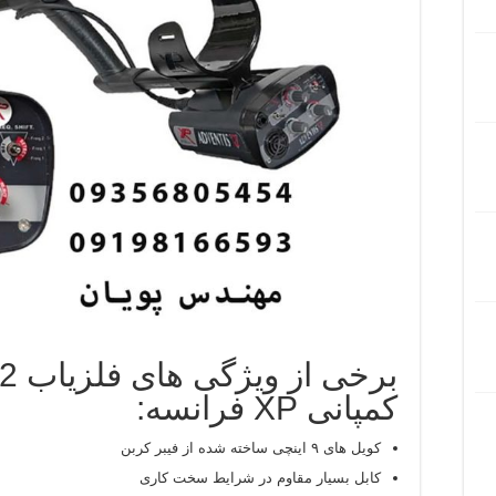
کمپانی XP فرانسه:
کویل های ۹ اینچی ساخته شده از فیبر کربن
کابل بسیار مقاوم در شرایط سخت کاری