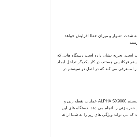
به شدت دشوار و میزان خطا افزایش خواهد
سید.
ب است. تجربه نشان داده است دستگاه هایی که
تم فرکانسی هستند، در کار یکدیگر تداخل ایجاد
 را مــعرفی می کند که در اصل دو سیستم در
شامل دو سیستم مجزا می شود که سیستم ALPHA SX9000 عملیات نقطه زنی و
LEADER X نیز کار شعاع زنی و حفره زنی را انجام می دهد. دستگاه های این
 که می تواند ویژگی های زیر را به شما ارائه