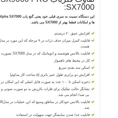
SX7000:
ها و امکانات قطعا بهتر از SX7000 می باشد.
افزایش عمق ۲۰ درصدی
هست.
قابلیت بالانس هوشمند و اتوماتیک که در مدل SX7000 بصورت دستی انجام می شود.
کار در محیط های ناهموار
اسکن سه بعدی سریع
افزایش دو برابری طول عمر باتری (۵ ساعت کار مداوم)
ذخیره اسکن تا ۱۰۰ عدد به صورت فایل اصلی که این امکان در مدل SX7000 بصورت اسکرین شات ممکن بود.
بی صدا انجام می شد.
شد.
قابلیت جدا شدن نمایشگر جهت سهولت در استفاده