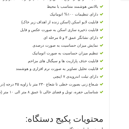
بالانس هوشمند متناسب با محیط
دارای تنظیمات ۱۰۰% اتوماتیک
قابلیت لایو اسکن (اسکن زنده از اهداف زیر خاک)
قابلیت ذخیره سازی اسکن به صورت عکس و فایل
دارای نشانگر عمق ۳ و ۵ مرحله ای
نمایش میزان حساسیت به صورت درصدی
تنظیم میزان حساسیت به صورت اتوماتیک
قابلیت حذف پارازیت ها و سیگنال های مزاحم
قابلیت تحلیل تصاویر به صورت نرم افزاری و هوشمند
دارای تبلت اندرویدی ۷ اینچی
شـعاع زنی بصورت خطی تا شعاع ۲۳۰ متر با زاویه ۴۵ درجه (در مدل پرو)
شناسایی حفره، تونل و فضای خالی تا عمق ‎‎۸‎ متر الی ۱۰ متر (در مدل پرو)
محتویات پکیج دستگاه: