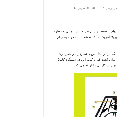
هی ارسال کنید
260 نمایش ها
زیاب
توسط چندین طراح بین المللی و مطرح
ورولا آمریکا استفاده شده است و مونتاژ آن
ضه می شود که در در مدل پرو ، شعاع زن و حفره زن
 می توان گفت که ترکیب این دو دستگاه کاملا
ترین کارایی را ارائه می کند.