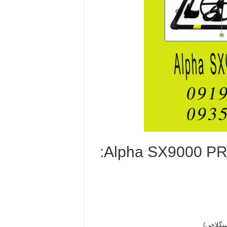
نگلاخی)