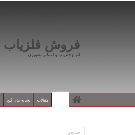
فروش فلزیاب ۰۹۱۹۸۱۶۶۵۹۳
انواع فلزیاب و اسکنر تصویری
فلزیاب
مقالات
نشانه های گنج
د