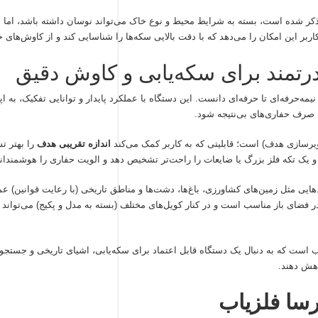
ش دستگاه GTI 2500 که به طور معمول بین ۱٫۵ تا ۲ متر ذکر شده است، بسته به شرایط محیط و نوع خاک می‌تواند نوسان داشت
یمه‌حرفه‌ای تا حرفه‌ای دانست. این دستگاه با عملکرد پایدار و توانایی تفکیک، به 
ی صرف حفاری‌های بی‌نتیجه شود.
رسازی هدف) است؛ قابلیتی که به کاربر کمک می‌کند
اندازه تقریبی هدف
را بهتر ت
یک تکه فلز بزرگ یا ضایعات را راحت‌تر تشخیص دهد و الویت حفاری را هوشمندانه‌ت
ایی مثل زمین‌های کشاورزی، باغ‌ها، دشت‌ها و مناطق تاریخی (با رعایت قوانین) ع
فضای باز مناسب است و در کنار کویل‌های مختلف (بسته به مدل و پکیج) می‌تواند 
است که به دنبال یک دستگاه قابل اعتماد برای سکه‌یابی، اشیای تاریخی و جستج
هش دهند.
رسا فلزیاب