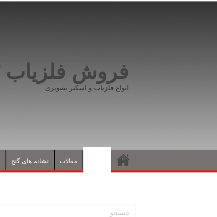
فروش فلزیاب ۰۹۱۹۸۱۶۶۵۹۳
انواع فلزیاب و اسکنر تصویری
فلزیاب
مقالات
نشانه های گنج
د