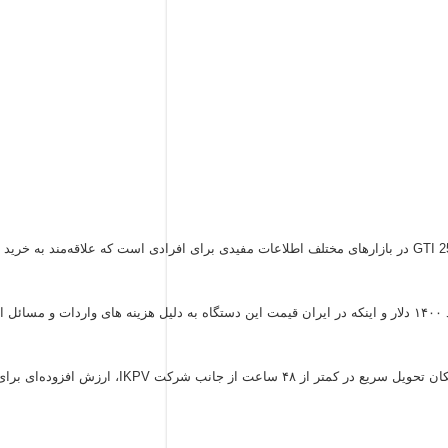
GTI 2500 در بازارهای مختلف اطلاعات مفیدی برای افرادی است که علاقه‌مند به خری
وجود خدمات پس از فروش و گارانتی، از جمله آموزش رایگان و امکان تح