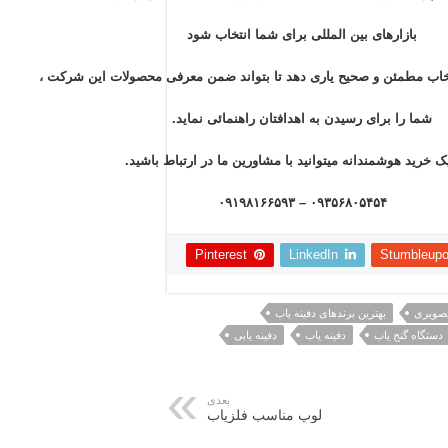
بازار‌های بین المللی برای شما انتخاب شود
نتخاب مطمئن و صحیح یاری دهد تا بتواند ضمن معرفی محصولات این شرکت ،
شما را برای رسیدن به اهدافتان راهنمائی نماید.
ک خرید هوشمندانه میتوانید با مشاورین ما در ارتباط باشید.
۰۹۳۵۶۸۰۵۴۵۴ – ۰۹۱۹۸۱۶۶۵۹۳
Pinterest
LinkedIn
Stumbleup
تصویری
بهترین برندهای دفینه یاب
دستگاه گنج یاب
دفینه یاب
دفینه یابی
بعدی
لوپ مناسب فلزیاب