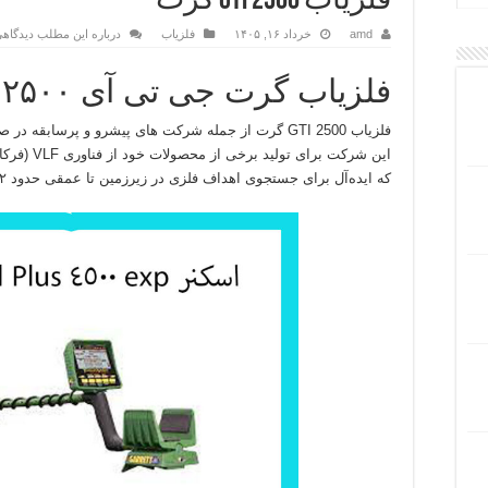
فلزیاب GTI 2500 گرت
amd
خرداد ۱۶, ۱۴۰۵
فلزیاب
درباره این مطلب دیدگاهی
فلزیاب گرت جی تی آی ۲۵۰۰ :
فلزیاب GTI 2500 گرت از جمله شرکت‌ های پیشرو و پرسابقه در صنعت تولید
این شرکت برای تولید برخی از محصولات خود از فناوری VLF (فرکانس پایین متغیر) استفاده می‌کند
که ایده‌آل برای جستجوی اهداف فلزی در زیرزمین تا عمقی حدود ۲ متر است.