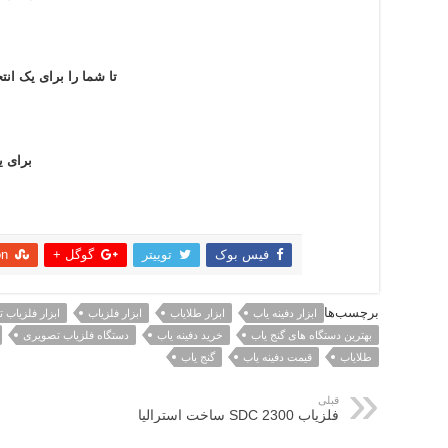
تا شما را برای یک ا
برای ی
فیس بوک
توییتر
گوگل +
on
اشتراک
برچسب‌ها
ابزار دفینه یاب
ابزار طلایاب
ابزار فلزیاب
ابزار فلزیاب 
بهترین دستگاه های گنج یاب
خرید دفینه یاب
دستگاه فلزیاب تصویری
طلایاب
قیمت دفینه یاب
گنج یاب
قبلی
فلزیاب SDC 2300 ساخت استرالیا