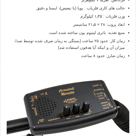
حالت های کاری فلزیاب : پویا (با تبعیض)، ایستا و دقیق
وزن فلزیاب : ۱٫۳۵ کیلوگرم
ابعاد پروب: ۲۸ × ۲۱٫۵ سانتیمتر
منبع تغذیه: باتری لیتیوم یون ساخته شده است
زمان کار: حدود ۲۵ ساعت (بستگی به زمان صرف شده توسط صدا،
میزان آن و اینکه آیا هدفون استفاده شد)
زمان شارژ: حدود ۸ ساعت