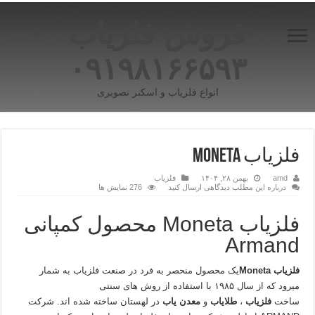
فروش فلزیاب
۰۹۱۹۸۱۶۶۵۹۳
انواع فلزیاب و اسکنر تصویری
فلزیاب Moneta
amd
بهمن ۲۸, ۱۴۰۴
فلزیاب
درباره این مطلب دیدگاهی ارسال کنید
276 نمایش ها
فلزیاب Moneta محصول کمپانی
Armand
فلزیاب
Moneta
یک محصول منحصر به فرد در صنعت فلزیاب به شمار
میرود که از سال ۱۹۸۵ با استفاده از روش های سنتی
ساخت
فلزیاب
،
طلایاب
و
معدن یاب
در لهستان ساخته شده اند. شرکت