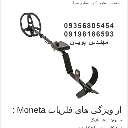
بسته به تنظیم دکمه تنظیم صدا.
از ویژگی های فلزیاب Moneta :
نوع: VLF، آنالوگ
فرکانس: تقریبا ۷ کیلوهرتز