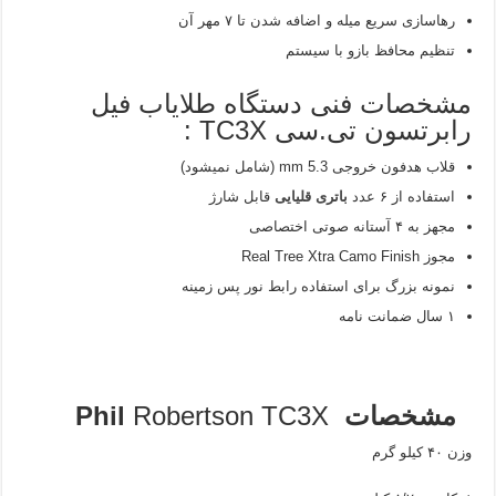
رهاسازی سریع میله و اضافه شدن تا ۷ مهر آن
تنظیم محافظ بازو با سیستم
مشخصات فنی دستگاه طلایاب فیل
رابرتسون تی.سی TC3X :
قلاب هدفون خروجی mm 5.3 (شامل نمیشود)
استفاده از ۶ عدد
باتری قلیایی
قابل شارژ
مجهز به ۴ آستانه صوتی اختصاصی
مجوز
Real Tree Xtra Camo Finish
نمونه بزرگ برای استفاده رابط نور پس زمینه
۱ سال ضمانت نامه
مشخصات
Robertson TC3X
Phil
وزن ۴۰ کیلو گرم