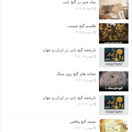
نماد شیر در گنج یابی
اسفند ۵, ۱۴۰۴
طلسم گنج چیست
اسفند ۵, ۱۴۰۴
تاریخچه گنج‌ یابی در ایران و جهان
بهمن ۲۷, ۱۴۰۴
نشانه های گنج روی سنگ
بهمن ۱۸, ۱۴۰۴
تاریخچه گنج‌ یابی در ایران و جهان
تیر ۲۲, ۱۴۰۴
نقشه گنج واقعی
بهمن ۱۱, ۱۴۰۲