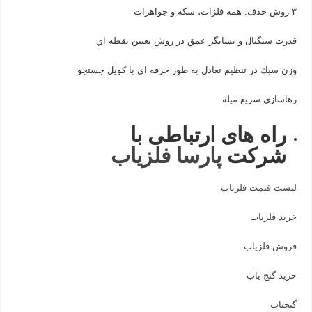
۳ روش حذف: همه فلزات، سكه و جواهرات
قدرت سيگنال و نشانگر عمق در روش تعيين نقطه اي
وزن سبك در تنظيم تعادل به طور حرفه اي با كويل جستجو
رهاسازي سريع ميله
راه های ارتباطی با
شرکت
پارسا فلزیاب
لیست قیمت فلزیاب
خرید فلزیاب
فروش فلزیاب
خرید گنج یاب
گنجیاب