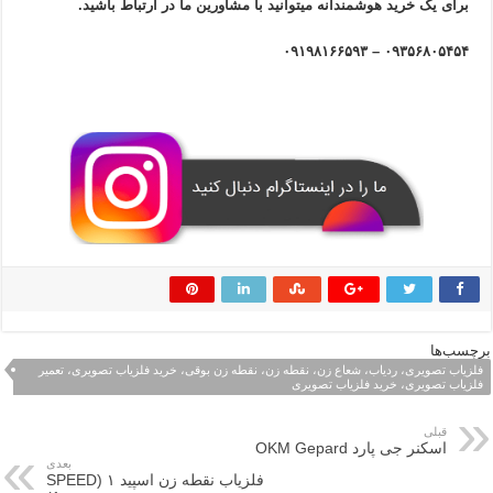
برای یک خرید هوشمندانه میتوانید با مشاورین ما در ارتباط باشید.
۰۹۳۵۶۸۰۵۴۵۴ – ۰۹۱۹۸۱۶۶۵۹۳
برچسب‌ها
فلزیاب تصویری، ردیاب، شعاع زن، نقطه زن، نقطه زن بوقی، خرید فلزیاب تصویری، تعمیر
فلزیاب تصویری، خرید فلزیاب تصویری
قبلی
اسکنر جی پارد OKM Gepard
بعدی
فلزیاب نقطه زن اسپید ۱ (SPEED