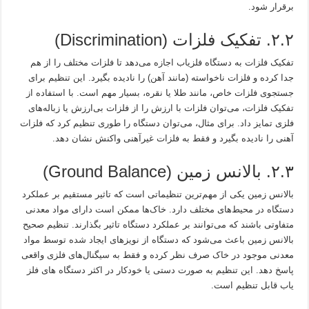
برقرار شود.
۲.۲. تفکیک فلزات (Discrimination)
تفکیک فلزات به دستگاه فلزیاب اجازه می‌دهد تا فلزات مختلف را از هم
جدا کرده و فلزات ناخواسته (مانند آهن) را نادیده بگیرد. این تنظیم برای
جستجوی فلزات خاص، مانند طلا یا نقره، بسیار مهم است. با استفاده از
تفکیک فلزات، می‌توان فلزات با ارزش را از فلزات بی‌ارزش یا زباله‌های
فلزی تمایز داد. برای مثال، می‌توان دستگاه را طوری تنظیم کرد که فلزات
آهنی را نادیده بگیرد و فقط به فلزات غیرآهنی واکنش نشان دهد.
۲.۳. بالانس زمین (Ground Balance)
بالانس زمین یکی از مهم‌ترین تنظیماتی است که تاثیر مستقیم بر عملکرد
دستگاه در محیط‌های مختلف دارد. خاک‌ها ممکن است دارای مواد معدنی
متفاوتی باشند که می‌توانند بر عملکرد دستگاه تاثیر بگذارند. تنظیم صحیح
بالانس زمین باعث می‌شود که دستگاه از نویزهای ایجاد شده توسط مواد
معدنی موجود در خاک صرف نظر کرده و فقط به سیگنال‌های فلزی واقعی
پاسخ دهد. این تنظیم به صورت دستی یا خودکار در اکثر دستگاه‌ های فلز
یاب قابل تنظیم است.