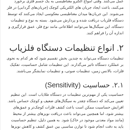
عمل می‌کنند. وقتی امواج الکترو مغناطیسی به یک جسم فلزی برخورد
می‌کنند، باعث ایجاد جریان‌ های الکتریکی کوچک (جریان‌های گردابی) در فلز
می‌شوند. این جریان‌ها میدان مغناطیسی معکوسی ایجاد می‌کنند که توسط
دستگاه فلزیاب دریافت شده و پردازش می‌شود. بسته به نوع و تنظیمات
دستگاه، این سیگنال‌ها می‌توانند اطلاعاتی مانند نوع فلز، عمق قرارگیری و
اندازه آن را فراهم کنند.
۲. انواع تنظیمات دستگاه فلزیاب
تنظیمات دستگاه می‌تواند به چندین بخش تقسیم شود که هر کدام به نحوی
بر عملکرد دستگاه تاثیر می‌گذارند. این تنظیمات شامل حساسیت، تفکیک
فلزات، بالانس زمین، تنظیمات صوتی، و تنظیمات نمایشگر می‌باشند.
۲.۱. حساسیت (Sensitivity)
حساسیت یکی از مهم‌ترین تنظیمات در دستگاه
طلایاب
است. این تنظیم
تعیین می‌کند که دستگاه چقدر به سیگنال‌های ضعیف و کوچک حساس باشد.
افزایش حساسیت ممکن است باعث کشف فلزات کوچک‌تر و عمق‌های
بیشتر شود، اما همچنین می‌تواند باعث دریافت نویزهای بیشتر از محیط
(مانند مواد معدنی موجود در خاک) شود. به همین دلیل، تنظیم حساسیت
باید به دقت انجام شود تا توازن مناسبی بین عمق کشف و کاهش نویزها