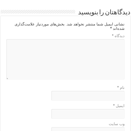
دیدگاهتان را بنویسید
نشانی ایمیل شما منتشر نخواهد شد.
بخش‌های موردنیاز علامت‌گذاری
شده‌اند
*
دیدگاه
*
نام
*
ایمیل
*
وب‌ سایت