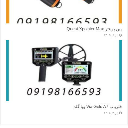
پین پوینتر Quest Xpointer Max
تیر ۶, ۱۴۰۵
فلزیاب Via Gold A7 ویا گلد
تیر ۲, ۱۴۰۵