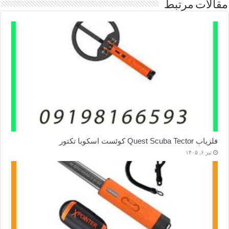
مقالات مرتبط
فلزیاب Quest Scuba Tector کوئست اسکوبا تکتور
تیر ۶, ۱۴۰۵