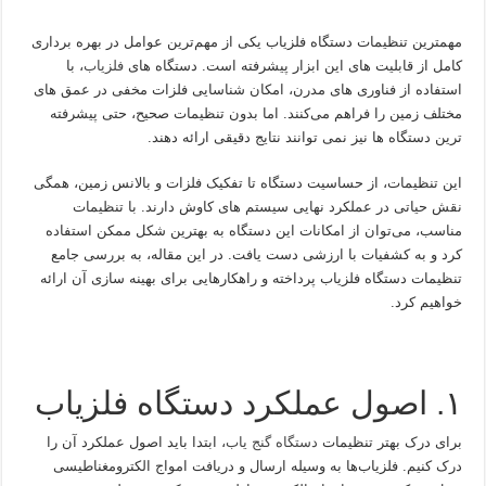
مهمترین تنظیمات دستگاه فلزیاب یکی از مهم‌ترین عوامل در بهره‌ برداری
کامل از قابلیت‌ های این ابزار پیشرفته است. دستگاه‌ های
فلزیاب
، با
استفاده از فناوری‌ های مدرن، امکان شناسایی فلزات مخفی در عمق‌ های
مختلف زمین را فراهم می‌کنند. اما بدون تنظیمات صحیح، حتی پیشرفته‌
ترین دستگاه‌ ها نیز نمی‌ توانند نتایج دقیقی ارائه دهند.
این تنظیمات، از حساسیت دستگاه تا تفکیک فلزات و بالانس زمین، همگی
نقش حیاتی در عملکرد نهایی سیستم های کاوش دارند. با تنظیمات
مناسب، می‌توان از امکانات این دستگاه به بهترین شکل ممکن استفاده
کرد و به کشفیات با ارزشی دست یافت. در این مقاله، به بررسی جامع
تنظیمات دستگاه فلزیاب پرداخته و راهکارهایی برای بهینه‌ سازی آن ارائه
خواهیم کرد.
۱. اصول عملکرد دستگاه فلزیاب
برای درک بهتر تنظیمات
دستگاه گنج یاب
، ابتدا باید اصول عملکرد آن را
درک کنیم. فلزیاب‌ها به وسیله ارسال و دریافت امواج الکترومغناطیسی