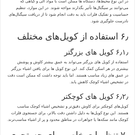
در این نوع محیط‌ها، دستگاه ها ممکن است با مواد آلی و گیاهی که
می‌توانند بر سیگنال‌ها تأثیر بگذارند مواجه شوند. در این موارد، تنظیم
حساسیت و تفکیک فلزات باید به دقت انجام شود تا از دریافت سیگنال‌های
نادرست جلوگیری شود.
۶٫ استفاده از کویل‌های مختلف
۶٫۱٫ کویل های بزرگتر
استفاده از کویل‌ های بزرگتر می‌تواند به عمق بیشتر کاوش و پوشش
بیشتری در هر اسکن کمک کند. این نوع کویل‌ ها برای یافتن اشیاء بزرگتر
در عمق‌ های زیاد مناسب هستند. اما باید توجه داشت که ممکن است دقت
در تشخیص اشیاء کوچک کاهش یابد.
۶٫۲٫ کویل های کوچکتر
کویل‌های کوچکتر برای کاوش دقیق‌تر و تشخیص اشیاء کوچک مناسب
هستند. این نوع کویل‌ها به دلیل داشتن دقت بالاتر، برای جستجوی فلزات
کوچک مانند سکه‌ها یا جواهرات در مناطق محدود و پر از اشیاء مناسب‌ترند.
۷٫ تنظیمات خاص برای جستجوی