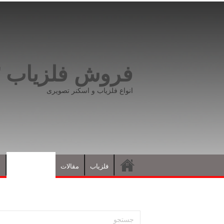
فروش فلزیاب ۰۹۱۹۸۱۶۶۵۹۳
انواع فلزیاب و اسکنر تصویری
فلزیاب
مقالات
نشانه های گنج
د