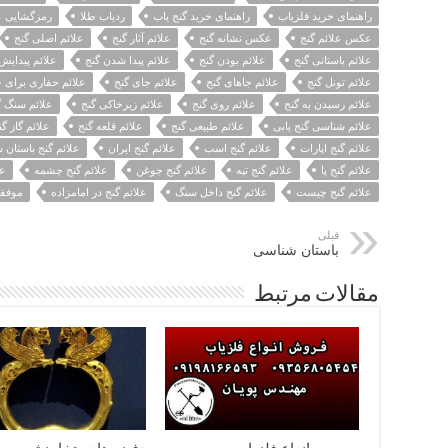
راهنمای خرید فلزیاب
راهنمای خرید گنج یاب
ردیاب طلا
رمزگشایی عل
عکس علائم گنج
عکس نشانه گنج
علائم آثار گنج
علائم اصلی گنج
علائم باستانی گنج
علائم بودن گنج
علائم پیدا شدن گنج
علائم پیدایش
علائم تونل گنج
علائم جاهای گنج
علائم جای گنج
علائم حفاری برای 
علائم رسیدن به گنج
علائم روی گنج
علائم زیرخاکی گنج
علائم سنگ گ
علائم شناسی گنج یابی
علائم طبیعی گنج
علائم قلعه گنج
علائم گاز گن
علائم گنج اپارات
علائم گنج اسب
علائم گنج ایران
علائم گنج باستان
علائم گنج پا
علائم گنج تپه
علائم گنج جوغن
علائم گنج چشمه
عل
علائم گنج چیست
علائم گنج داخل سنگ
علائم گنج در امامزاده
موفقی
قبلی
باستان شناسی
مقالات مرتبط