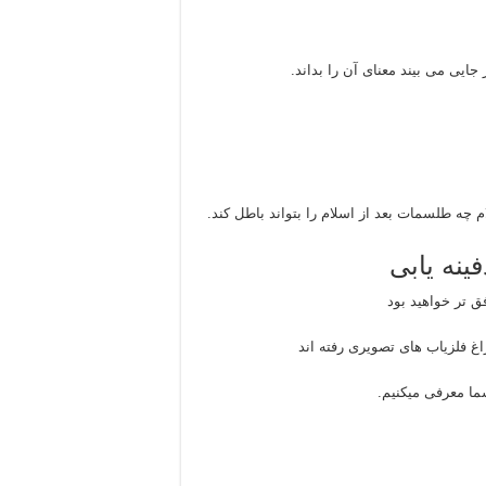
نه یابی
 تر خواهید بود
غ فلزیاب های تصویری رفته اند
شما معرفی میکنیم.