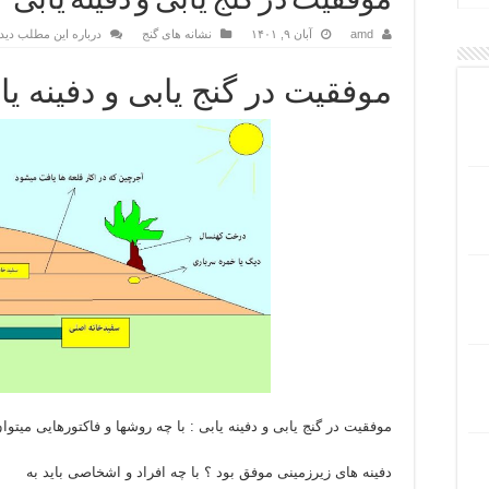
موفقیت در گنج یابی و دفینه یابی
amd
آبان ۹, ۱۴۰۱
نشانه های گنج
درباره این مطلب دید
موفقیت در گنج یابی و دفینه 
موفقیت در گنج یابی و دفینه یابی : با چه روشها و فاکتورهایی میتوان
دفینه های زیرزمینی موفق بود ؟ با چه افراد و اشخاصی باید به