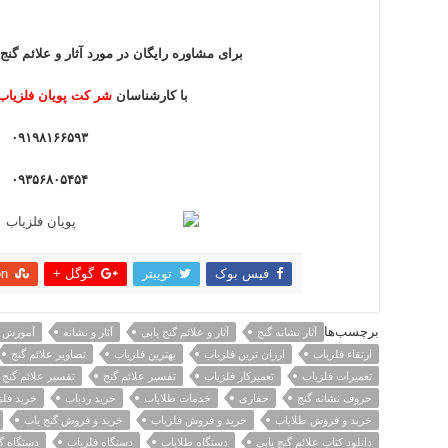
برای مشاوره رایگان در مورد آثار و علائم گنج 
با کارشناسان
شر کت پویان فلزیاب
۰۹۱۹۸۱۶۶۵۹۳
۰۹۳۵۶۸۰۵۴۵۴
فیس بوک
توییتر
گوگل +
on
اشتراک
برچسب‌ها
آثار نشانه گنج
آثار و علائم گنج یابی
آثار و نشانه
آموزش ن
ارتقاء فلزیاب
ارزان ترین فلزیاب
بهترین فلزیاب
تصاویر علائم گنج
تعمیرات فلزیاب
تعمیرکار فلزیاب
تفسیر علائم گنج
تفسیر علائم گنج 
حروف نشانه گنج
حفاری
خدمات طلایاب
خرید ردیاب
خرید فلز
خرید و فروش طلایاب
خرید و فروش فلزیاب
خرید و فروش گنج یاب
دانلود کتاب علائم گنج یابی
دستگاه طلایاب
دستگاه فلزیاب
دستگاه گ