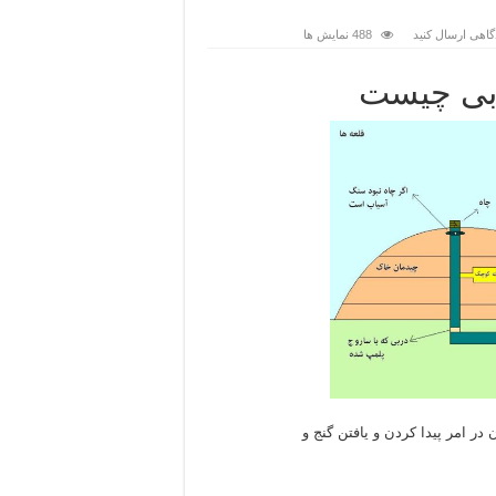
گاهی ارسال کنید
488 نمایش ها
یابی چیست
 در امر پیدا کردن و یافتن گنج و