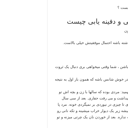
چیست ؟
ی و دفینه یابی چیست
ون
داشته باشه احتمال موفقیتش خیلی بالاست.
 باشن ، شما وقتی میخواهی بری دنبال یک ثروت
انقدر خوش شانس باشه که همون بار اول به نتیجه
مید: مردی بوده که سالها با زن و بچه اش تو
 میداشت و می رفت حفاری. بعد از سی سال
تا چیزی در نیوردی بر نمیگردی خونه. مرد پا
یشه زیر یک دیوار خراب میشینه و تکه نانی رو
نداره. بعد از خوردن نان یک چرتی میزنه و تو