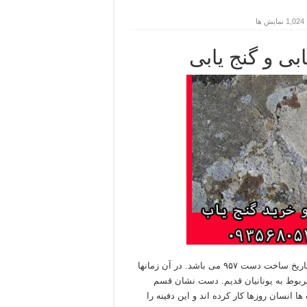
1,024 نمایش ها
ی و گنج یابی
خیلی از روایاتی که درمورد نشانه دست است نادرست می باشند. تاریخ ساخت دست ۹۵۷ می باشد. در آن زمانها
مربوط به یونانیان قدیم. دست نشان قسم
نسان روزها کار کرده اند و این دفینه را