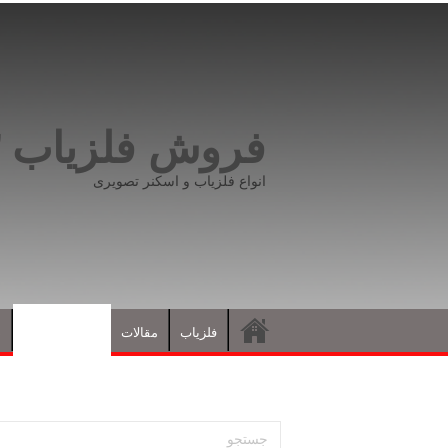
فروش فلزیاب ۰۹۱۹۸۱۶۶۵۹۳
انواع فلزیاب و اسکنر تصویری
فلزیاب
مقالات
نشانه های گنج
د