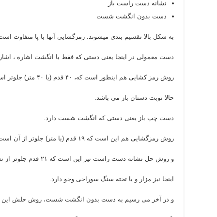
نشانه دست راست باز
دست بدون انگشت شست
به شکل بالا تقسیم بندی میشوند. رمزگشایی آنها با پا متفاوت ا
دست معمولی در اینجا یعنی دستی که فقط با انگشت اشاره ، اشار
روش رمز کشایی هم اینطور است که، ۴۰ قدم (یا ۴۰ متر) جلوتر است. دست راست نیز ۷۰ متر جلوترمی باشد.
حالا نوبت دستان باز می باشد.
دست چپ باز یعنی دستی که انگشت شست دارد.
روش رمزگشایی هم این است که ۱۹ قدم (یا متر) جلوتر از آن است.
و روش حل نشانه دست راست نیز این است که ۲۱ قدم جلوتر از نشانه است.
اینجا نیز مزار و یا تخته سنگ سوراخی وجو دارد.
و در آخر می رسیم به دست بدون انگشت شست، روش حلش این است 