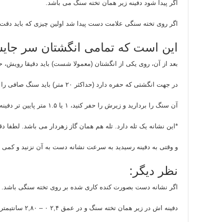
اگر پیدا شود دفینه زیر همان تخته سنگ می باشد.
اگر روی تخته سنگی علامت دست پیدا شد اولین چیزی که باید دقت 
این است که تمامی انگشتان سر جایش
بعد از آن، روی یکی از انگشتان (معمولا شست) باید دقیقا رویش، حف
در جهت انگشتی که حفره دارد (حداکثر ۲۰ متر) باید سنگ صافی را پیدا کنید.
آن سنگ را بردارید و زیرش را حفر کنید، ۱ یا ۱.۵ متر پایین تر دفینه منتظر شماست.
*این نشانه یک تله دارد. تله هم همان گاز زهردار می باشد. لطفا دق
و وقتی به دفینه رسیدید به سرعت نشانه دست به آن نزنید و کمی م
نظر دیگر:
اگر نشانه دست بصورت کنده کاری شده بر روی تخته سنگی باشد.
دفینه اش در زیر همان تخته سنگ و در عمق ۲,۴ ۰ – ۲,۸۰ سانتیمتری می باشد