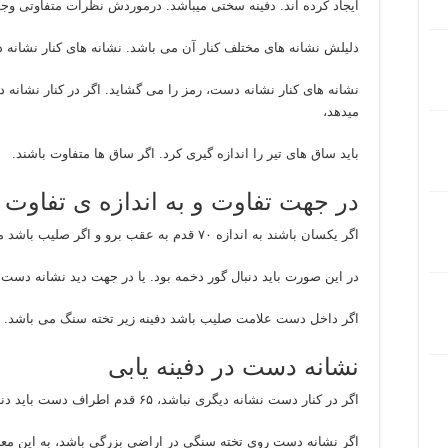
ایجاد کرده اند. دفینه سختی میباشد. درموردش نظرات متفاوتی وجو
دلیلش نشانه های مختلف کنار آن می باشد. نشانه های کنار نشانه
نشانه های کنار نشانه دست، رمز را می گشاید. اگر در کنار نشانه 
میدهد،
باید ساق های تیر را اندازه گیری کرد. اگر ساق ها متفاوت باشند.
در جهت تفاوت و به اندازه ی تفاوت 
اگر یکسان باشند به اندازه ۷۰ قدم به عقب برو و اگر صلیب باشد مزار وجود دارد.
در این صورت باید دنبال گور دخمه بود. یا در جهت دید نشانه دست 
اگر داخل دست علامت صلیب باشد دفینه زیر تخته سنگ می باشد.
نشانه دست در دفینه یابی
اگر در کنار دست نشانه دیگری نباشد، ۶۵ قدم اطراف دست باید دنبال گوردخمه باشیم.
اگر نشانه دست روی تخته سنگی در اراضی بزرگی باشد، به این مع