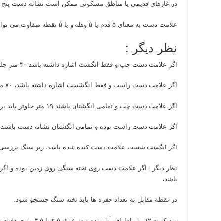
در غارهای قدیمی یا مناطق مسکونی ممکن است نشانه دست پنج 
علامت دست به معنای ۵ قدم یا ۵ وهله و یا ۵ نقطه متفاوت می تواند باشد.
نظر دیگر :
اگر علامت دست چپ و فقط انگشت اشاره داشته باشد ۴۰ متر جلوتر باید بررسی شود.
اگر علامت دست راست و فقط انگشست اشاره داشته باشد، ۷۰ متر جلوتر باید بررسی شود.
اگر علامت دست چپ و تمامی انگشتان باشند ۱۹ متر جلوتر باید بررسی شود.
اگر علامت دست راست بوده و تمامی انگشتان نشانه دست باشند، ۲۱ متر جلوتر باید بررسی شود
اگر انگشت شست علامت دست کنده شده باشد، زیر سنگ بررسی 
نظر دیگر : اگر علامت دست روی تخته سنگی روی زمین بوده و ا
باشد،
در نقطه مقابل به تعداد حفره ها باید تخته سنگ جستجو شود.
نزدیک به ۱۲ متر اطراف آن بوده و در عمق ۲.۵ تا ۳.۵ متری دفینه وجود دارد.