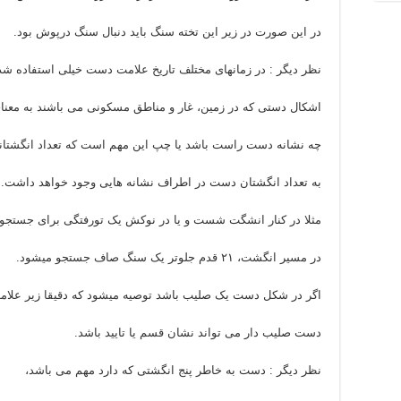
در این صورت در زیر این تخته سنگ باید دنبال سنگ درپوش بود.
نظر دیگر : در زمانهای مختلف تاریخ علامت دست خیلی استفاده ش
اشکال دستی که در زمین، غار و مناطق مسکونی می باشند به معنای 
چه نشانه دست راست باشد یا چپ این مهم است که تعداد انگشتان
به تعداد انگشتان دست در اطراف نشانه هایی وجود خواهد داشت.
مثلا در کنار انشگت شست و یا در نوکش یک تورفتگی برای جستجو
در مسیر انگشت، ۲۱ قدم جلوتر یک سنگ صاف جستجو میشود.
اگر در شکل دست یک صلیب باشد توصیه میشود که دقیقا زیر علامت
دست صلیب دار می تواند نشان قسم یا تایید باشد.
نظر دیگر : دست به خاطر پنج انگشتی که دارد مهم می باشد،