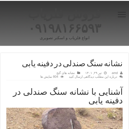
فروش فلزیاب
۰۹۱۹۸۱۶۶۵۹۳
انواع فلزیاب و اسکنر تصویری
نشانه سنگ صندلی در دفینه یابی
amd
تیر ۲۹, ۱۴۰۱
نشانه های گنج
درباره این مطلب دیدگاهی ارسال کنید
804 نمایش ها
آشنایی با نشانه سنگ صندلی در
دفینه یابی