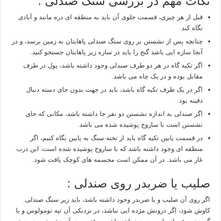
نکات مهم در بررسی سنگ صندلی :
قبل از هر چیزی، قسمت جلوی آن باید به منطقه ای دره مانند و آبادی
نگاه کند.
چنانچه پس از نشستن بر روی سنگ صندلی پاهایتان به زمین برسد، و در
آنجا سازه ایی باشد گنج را باید در سازه زیر پاهایتان جستجو کنید.
اگر تکیه گاه در هر دو طرف صندلی وجود داشته باشد، پول در طرف
مقابل بوده و در یک چاه می باشد.
اگر در یک طرف تکیه گاه باشد، باید در جهت بدون جای دسته دنبال
دفینه بود.
اگر صندلی به اندازه نشستن دو نفر جا داشته باشد، مکانی که جای
نشستن است با ساروج پوشیده شده می باشد.
در قسمت پایین تکیه گاه باید از تخته سنگ به پایین نگاه کنیم، اگر
منطقه ای وجود داشته باشد که با ساروج پوشیده شده است، این درب
غار می باشد. در آن ممکن است مجسمه های کوچک یافت شود.
صلیب یا ضربدر روی صندلی :
اگر روی آن صلیب و یا ضربدر وجود داشته باشد، باید زیر سنگ صندلی
کاوش شود، اگر درونش مژده ایی نباشد، در نزدیکی آن تپه تومولوس و یا