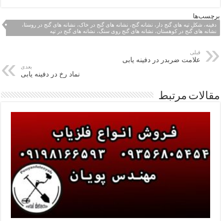
برچسب‌ها
دفینه، شکل تپه های گنج دار، نشانه گنج، نشانه های گنج در خاک، نشانه های گنج در روستا،
نشانه های گنج در کوهستان، نشانه های گنج روی سنگ، نشانه های گنج در تپه
قبلی
علامت ضربدر در دفینه یابی
بعدی
نماد رخ در دفینه یابی
مقالات مرتبط