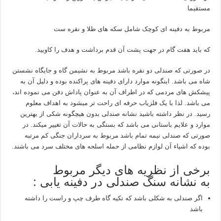
مستقیما
مربوط به دفینه ای کوچک شامل سکه های طلا و نقره ست
که باید هفت گام در جهت پشت آن قدم برداشت و هدف را کاویید.
در صورتی که صندلی دو نفره باشد مربوط به نشیمن گاه و جایگاه نشستن
شاه می باشد. اینگونه موارد دارای دفینه های پراکنده بوده و دلیل آن به
پیشکش های مردمی که در اطراف آن به عنوان پاداش دفن می نموده اند،
می باشد. لذا با یک فلزیاب حرفه ای راحت تر میشود به اهداف معلوم
رسید. در نظر داشته باشید نشانه صندلی بدون هیچگونه شکی از بهترین
موارد و علایم باستانی می باشد که بستگی به حالات آن تغییر میکند. در
صورتی که صندلی نیمه تمام باشد مربوط به سرداران جنگی کم مرتبه
بوده که اشیاء آن لوازم نظامی از حمله اسلحه های مختلف سرد می باشند.
برخی از نظریه های دیگر مربوط
به نشانه سنگ صندلی در دفینه یابی :
اگر صندلی به شکلی باشد که تکیه گاه طرف چپ و راست را داشته
باشد