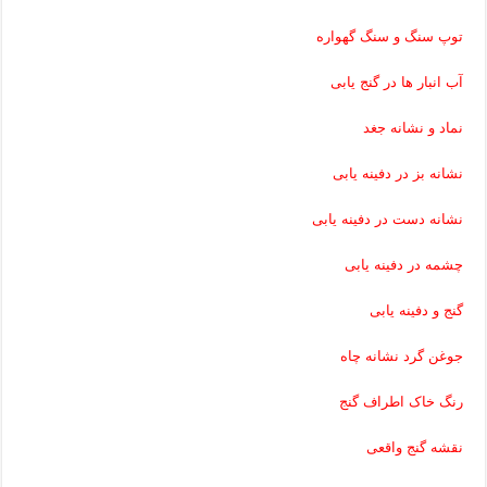
توپ سنگ و سنگ گهواره
آب انبار ها در گنج یابی
نماد و نشانه جغد
نشانه بز در دفینه یابی
نشانه دست در دفینه یابی
چشمه در دفینه یابی
گنج و دفینه یابی
جوغن گرد نشانه چاه
رنگ خاک اطراف گنج
نقشه گنج واقعی