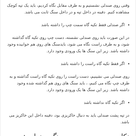
وقتی روی صندلی نشستیم و به طرف مقابل نگاه کردیم، باید یک تپه کوچک
مشاهده کنیم. دفینه در داخل تپه و در داخل سنگ ثابت می باشد.
اگر صندلی فقط تکیه گاه سمت چپ را داشته باشد
در این صورت باید روی صندلی نشسته، دست چپ روی تکیه گاه گذاشته
شود، و به طرف راست نگاه می شود، بایدسنگ های روی هم خوابیده وجود
داشته باشد. زیر این سنگ ها یک ورودی وجود دارد.
اگر فقط تکیه گاه راست را داشته باشد
روی صندلی می نشینیم، دست راست را روی تکیه گاه راست گذاشته و به
طرف چپ نگاه می کنیم، ، باید سنگ های روی هم گذاشته شده وجود
داشته باشد. زیر این سنگ ها یک ورودی وجود دارد.
اگر تکیه گاه نداشته باشد
در تپه پشت صندلی باید به دنبال خاکریزی بود، دفینه داخل این خاکریز می
باشد.