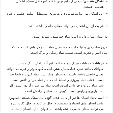
اشکال هندسی:
برخی از رایج ترین علائم گنج داخل سنگ، اشکال
هندسی هستند.
این اشکال می توانند شامل دایره، مربع، مستطیل، مثلث، صلیب و غیره
باشند.
هر یک از این اشکال می تواند معنای خاصی داشته باشد.
به عنوان مثال، دایره اغلب نماد خورشید و قدرت است.
مربع نماد زمین و ثبات است. مستطیل نماد آب و فراوانی است. مثلث
نماد آتش و قدرت است. صلیب نماد زندگی و مرگ است.
حیوانات:
حیوانات نیز از جمله علائم رایج گنج داخل سنگ هستند.
حیواناتی مانند شیر، عقاب، مار، شتر، اسب، گاو، کبوتر و غیره می توانند
معنای خاصی داشته باشند. به عنوان مثال، شیر نماد قدرت و شجاعت
است. عقاب نماد پیروزی و تسلط است. مار نماد خرد و دانش است.
شتر نماد ثروت و فراوانی است. اسب نماد سرعت و آزادی است. گاو
نماد باروری و زایش است. کبوتر نماد صلح و آرامش است.
انسان ها:
انسان ها نیز از جمله علائم گنج داخل سنگ هستند. تصاویری
مانند انسان های ایستاده، نشسته، در حال حرکت، در حال کار و غیره
می توانند معنای خاصی داشته باشند. به عنوان مثال، انسان ایستاده