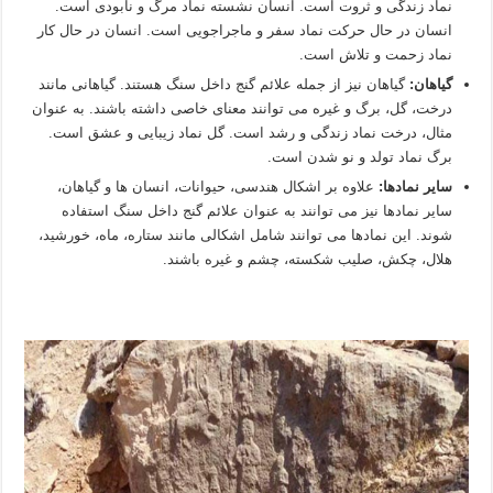
نماد زندگی و ثروت است. انسان نشسته نماد مرگ و نابودی است.
انسان در حال حرکت نماد سفر و ماجراجویی است. انسان در حال کار
نماد زحمت و تلاش است.
گیاهان:
گیاهان نیز از جمله علائم گنج داخل سنگ هستند. گیاهانی مانند
درخت، گل، برگ و غیره می توانند معنای خاصی داشته باشند. به عنوان
مثال، درخت نماد زندگی و رشد است. گل نماد زیبایی و عشق است.
برگ نماد تولد و نو شدن است.
سایر نمادها:
علاوه بر اشکال هندسی، حیوانات، انسان ها و گیاهان،
سایر نمادها نیز می توانند به عنوان علائم گنج داخل سنگ استفاده
شوند. این نمادها می توانند شامل اشکالی مانند ستاره، ماه، خورشید،
هلال، چکش، صلیب شکسته، چشم و غیره باشند.