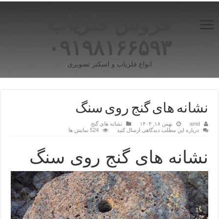
فروش فلزیاب
۰۹۱۹۸۱۶۶۵۹۳
انواع فلزیاب و اسکنر تصویری
نشانه های گنج روی سنگ
amd
بهمن ۱۸, ۱۴۰۴
نشانه های گنج
درباره این مطلب دیدگاهی ارسال کنید
524 نمایش ها
نشانه های گنج روی سنگ