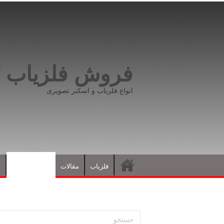
فروش فلزیاب ۰۹۱۹۸۱۶۶۵۹۳
انواع فلزیاب و اسکنر تصویری
فلزیاب
مقالات
نشانه های گنج
د