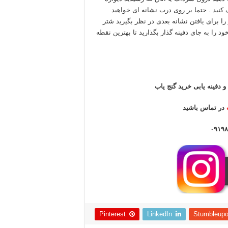
نید . حتما بر روی درب نشانه ای خواهید
ر شتر ساربان داشت و درحال حرکت هم بود فاصله ۱۰۰ گز را برای یافتن نشانه بعدی در نظر بگیرید شتر
د را به جای دفینه گذار بگذارید تا بهترین نقطه
و دفینه یابی خرید گنج یاب
در تماس باشید
Pinterest
LinkedIn
Stumbleup