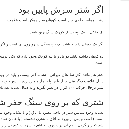
اگر شتر سرش پایین بود
دفینه همانجا جلوی شتر است. کوهان شتر ممکن است علامت
تل خاکی یا یک تپه بسیار کوچک سنگ چین باشد .
اگر یک کوهان داشته باشد یک برجستگی در روبروی آن است و اگر
دو کوهان داشته باشد دو تل و یا تپه کوچک وجود دارد که یکی د
است.
شتر هم مانند اکثر نمادهای حیوانی ، نشانه آخر نیست و باید در جهت
شتر درحال حرکت ۱۰۰ گز را در نظر بگیرید و به دنبال نشانه بعد باشید.
شتری که بر روی سنگ حفر ش
نشانه وجود تندیس شتر در داخل مقبره یا اتاق ( و یا نشانه وجود نم
است ) است و پس از ورود به اتاق با شتری نشسته ( یا همان نماد ح
شد که زیر گردن یا دم آن درب ورود به اتاق یا سرداب کوچکی زیر 