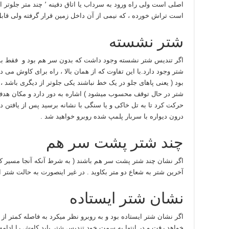
اصلی است ولی راه ورود به سر
است تراش خورده ، که نیمی از آن داخل زمین قرار گرفته ولی قاب
شتر نشسته
اگر تندیس شتر نشسته وجود داشت که بدون سر هم بود و فقط بدن 
شتر وجود دارد.با این تفاوت که از همان بالا ، راه برای کاوش می 
بود ( یعنی پاهای جلو در یک خط نباشند یکی جلوتر از دیگری باشد ،
حرکت کرد تا به تل خاکی و یا سنگی با نشانه برسید پس از یافتن 
درون دیواره با سربار پلمپ شده روبرو خواهید شد .
چند شتر پشت سر هم
اگر نشان چند شتر پشت سر هم باشند ( به شرط آنکه آنجا مسیر کا
آخرین شتر به شعاع دو متر بکاوید . در غیر اینصورت به حالت شتر اول
نشان شتر ایستاده
خواهد رفت و در انتها به سمت خود تندیس شتر باید کاوش را ادامه 