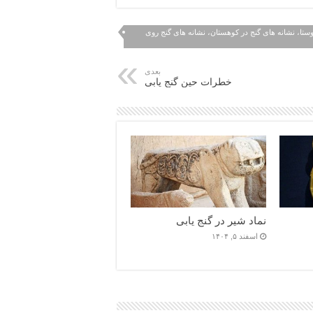
روستا، نشانه های گنج در کوهستان، نشانه های گنج روی
بعدی
خطرات حین گنج یابی
نماد شیر در گنج یابی
اسفند ۵, ۱۴۰۴