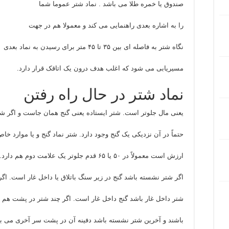
صندوق یا خمره طلا می باشد . نماد شتر عموما شما
را به اشاره بعدی راهنمایی می کند و معمولا هم در جهت
نگاه شتر به فاصله ای بین ۳۵ تا ۴۵ متر برای رسیدن به نماد بعدی
مسیریابی می شود که اغلب هدف درون یک اتاقک قرار دارد.
نماد شتر در حال راه رفتن
یعنی مال جلوتر است. شتر ایستاده یعنی گنج همان جاست و اگر شتر
حتماً در آن نزدیکی یک گنج وجود دارد. شتر نماد گنج و یا موارد خاص
ارزش است معمولاً در ۵۰ یا ۶۵ قدم جلوتر یک علامت دوم هم دارد.
اگر شتر نشسته باشد گنج در زیر سنگ باتلاق یا داخل غار است. اگر
شتر داخل غار باشد گنج داخل غار است. اگر چند شتر در پشت هم
باشند و آخرین شتر نشسته باشد دفینه آن در پشت سر آخری می ب