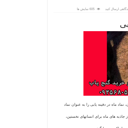
دگاهی ارسال کنید
605 نمایش ها
بی
 نماد ماه در دفینه یابی را به عنوان نماد
ز جاذبه های ماه برای انسانهای نخستین،