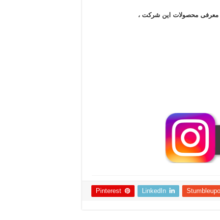
ن معرفی محصولات این شرکت ،
Pinterest
LinkedIn
Stumbleup