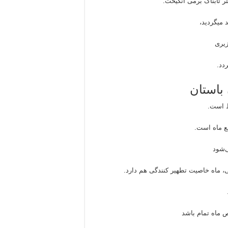
تر تابناک برمی انگیخت.
 میگردید،
زیری
دد.
 باستان
ط است.
ع ماه است.
‌شود
ی، ماه خاصیت تطهیر کنندگی هم دارد.
ص ماه تمام باشد