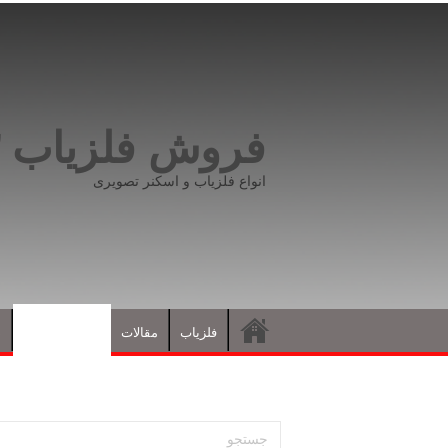
فروش فلزیاب ۰۹۱۹۸۱۶۶۵۹۳
انواع فلزیاب و اسکنر تصویری
فلزیاب
مقالات
نشانه های گنج
د