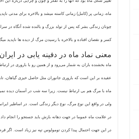
تغییر شکل ماه بود که آنها را به تفکر و چون و چرایی درباره این اخ
ماه، زمانی پر (کامل) زمانی کاسته میشد و بالاخره برای مدتی ناپدید
چونان زندگی بشر که پس از تولد بزرگ و بالنده شده آنگاه در سرا
کسر و نقصان افتاده و بالاخره با رسیدن مرگ از دیده ها ناپدید میگر
معنی نماد ماه در دفینه یابی در ایران
ماه بخشنده باران به شمار می‌رود و از همین رو با باروری در ارتبا
عقیده بر این است که باروری جانوران مثل حاصل خیزی گیاهان، تاب
ماه با مرگ هم بی ارتباط نیست. زیرا سه شب در آسمان دیده نمی
ولی در واقع این نوع مرگ، نوع دیگر زندگی است. در اساطیر ایران
در علامت ماه عموما در جهت دهانه بازش باید جستجو را انجام داد.
در این جهت احتمال پیدا کردن تومولوس تپه نیز زیاد است. اگر قر