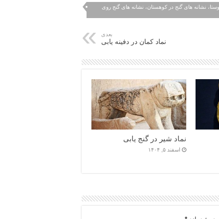
روستا، نشانه های گنج در کوهستان، نشانه های گنج روی
بعدی
نماد کمان در دفینه یابی
نماد شیر در گنج یابی
اسفند ۵, ۱۴۰۴