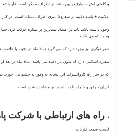
و کلفتی اش به طرف پایین باشد در اطراف ممکن است غار باشد. اگ
علامت + باشد دفینه در شعاع ۵ متری اطراف نشانه است. در کنار نشانه ماه علامت ستاره
وجود تله می باشد.
نظر دیگری نیز وجود دارد که می گوید نماد ماه در دفینه یا علامت هل
مقبره اسلامی دارد که بدون بار دفینه می باشد. نماد ماه در بعد ا
که در سر راه کاروانسراها این نشانه به وفور به چشم می خورد. در
ایران جوغن و یا چاه پلمپ شده نیز مشاهده شده است.
راه های ارتباطی با شرکت
پا
لیست قیمت فلزیاب