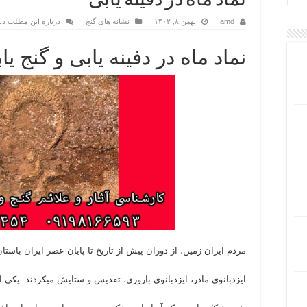
نماد ماه در دفینه یابی
amd
بهمن ۸, ۱۴۰۲
نشانه های گنج
درباره این مطلب دی
نماد ماه در دفینه یابی و گنج یا
مردم ایران زمین، از دوران پیش از تاریخ تا پایان عصر ایران باستان،
ایزدبانوی مادر، ایزدبانوی باروری، تقدیس و ستایش میکردند. یکی ا