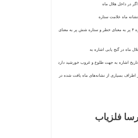
ر در داخل هلال ماه
وجود داشته باشد باید در امتداد بلندترین پر ستاره حرکت کرد. ستاره ۴ پر به معنای خطر و ستاره شش پر به معنای
ال ماه در گنج یابی اشاره به
ز تاریخ اشاره به جهت طلوع و غروب خورشید دارد
 اطراف بسیاری از نشانه‌های ماه یافت شده در
رسا فلزیاب