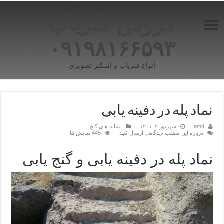
فروش فلزیاب
۰۹۱۹۸۱۶۶۵۹۳
انواع فلزیاب و اسکنر تصویری
نماد پله در دفینه یابی
amd
شهریور ۲, ۱۴۰۱
نشانه های گنج
درباره این مطلب دیدگاهی ارسال کنید
445 نمایش ها
نماد پله در دفینه یابی و گنج یابی