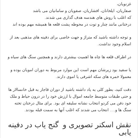
غزنویان،
صفاریان، ایلخانان، افشاریان، صفویان و سامانیان می باشد
که اغلب با روش های هندسه هدف گذاری می شدند.
درختانی مانند چنار و توت در محوطه پشت قلعه ها همیشه مهم بوده اند
و توجه داشته باشید که متراژ و جهت خاصی برای دفینه های مذهبی بعد از
اسلام وجود نداشت.
در اطراف قلعه ها چاه ها اهمیت بیشتری دارند و همچنین سنگ های سیاه و
یا سفید بود زیرشان مهم است این موارد مربوط به دوران امویان بوده و
معمولا خمره های سکه اشرفی یا اموی دارند.
دقت کنید، بطور کلی به یاد داشته باشید از دوران قاجار به قبل خانسالار ها
و حتی طبقات متوسط جامعه اموال با ارزش خود را در درون حیاط و ملک
خود دفن می کردو انتخاب نشانه سلیقه ای بود. برای مثال درختان تخته
سنگ ها و…. انتخاب می شدند که اغلب آنها به سمت قبله بودند.
نقش اسکنر تصویری و گنج یاب در دفینه
یابی