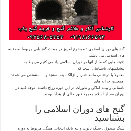
گنج های دوران اسلامی : موضوع امروز در مبحث گنج یابی مربوط به دفینه
های اسلامی می باشد.
دفینه هایی که ما از آنها در دوران اسلامی یاد می کنیم مربوط به
پیشکشهای باستانیان است که
معمولا با درختانی مانند چنار، زالزالک، بنه، سنجد و…. مشخص می شدند
.همچنین خزانه های
باستانی و بیمه اماکن و نذورات در این دوره رواج داشته. توجه کنید در
دوران بعد از اسلام معمولا قبور خالی از هدایا بودند.
گنج های دوران اسلامی را
بشناسید
سنگ صندوق ، سنگ تابوت و تپه بانک ایلخانی همگی مربوط به دوره