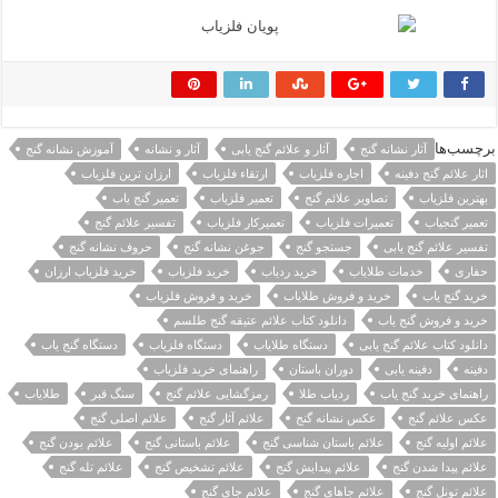
برچسب‌ها
آثار نشانه گنج
آثار و علائم گنج یابی
آثار و نشانه
آموزش نشانه گنج
اثار علائم گنج دفینه
اجاره فلزیاب
ارتقاء فلزیاب
ارزان ترین فلزیاب
بهترین فلزیاب
تصاویر علائم گنج
تعمیر فلزیاب
تعمیر گنج یاب
تعمیر گنجیاب
تعمیرات فلزیاب
تعمیرکار فلزیاب
تفسیر علائم گنج
تفسیر علائم گنج یابی
جستجو گنج
جوغن نشانه گنج
حروف نشانه گنج
حفاری
خدمات طلایاب
خرید ردیاب
خرید فلزیاب
خرید فلزیاب ارزان
خرید گنج یاب
خرید و فروش طلایاب
خرید و فروش فلزیاب
خرید و فروش گنج یاب
دانلود کتاب علائم عتیقه گنج طلسم
دانلود کتاب علائم گنج یابی
دستگاه طلایاب
دستگاه فلزیاب
دستگاه گنج یاب
دفینه
دفینه یابی
دوران باستان
راهنمای خرید فلزیاب
راهنمای خرید گنج یاب
ردیاب طلا
رمزگشایی علائم گنج
سنگ قبر
طلایاب
عکس علائم گنج
عکس نشانه گنج
علائم آثار گنج
علائم اصلی گنج
علائم اولیه گنج
علائم باستان شناسی گنج
علائم باستانی گنج
علائم بودن گنج
علائم پیدا شدن گنج
علائم پیدایش گنج
علائم تشخیص گنج
علائم تله گنج
علائم تونل گنج
علائم جاهای گنج
علائم جای گنج