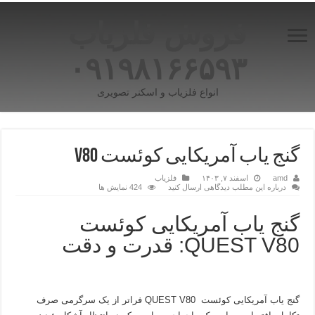
فروش فلزیاب
۰۹۱۹۸۱۶۶۵۹۳
انواع فلزیاب و اسکنر تصویری
گنج یاب آمریکایی کوئست v80
amd
اسفند ۷, ۱۴۰۳
فلزیاب
درباره این مطلب دیدگاهی ارسال کنید
424 نمایش ها
گنج یاب آمریکایی کوئست
QUEST V80: قدرت و دقت
گنج یاب آمریکایی کوئست QUEST V80 فراتر از یک سرگرمی صرف