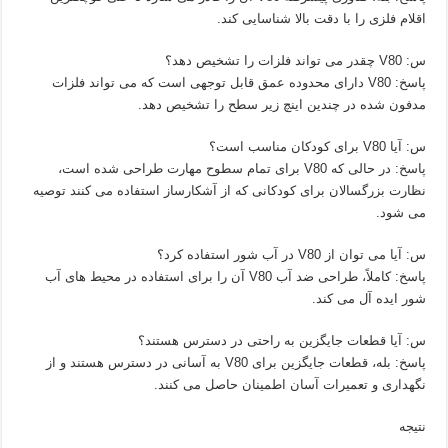
اقلام فلزی را با دقت بالا شناسایی کند.
س: V80 چقدر می تواند فلزات را تشخیص دهد؟
پاسخ: V80 دارای محدوده عمق قابل توجهی است که می تواند فلزات
مدفون شده در چندین اینچ زیر سطح را تشخیص دهد.
س: آیا V80 برای کودکان مناسب است؟
پاسخ: در حالی که V80 برای تمام سطوح مهارت طراحی شده است،
نظارت بزرگسالان برای کودکانی که از آشکارساز استفاده می کنند توصیه
می شود.
س: آیا می توان از V80 در آب شور استفاده کرد؟
پاسخ: کاملاً، طراحی ضد آب V80 آن را برای استفاده در محیط های آب
شور ایده آل می کند.
س: آیا قطعات جایگزین به راحتی در دسترس هستند؟
پاسخ: بله، قطعات جایگزین برای V80 به آسانی در دسترس هستند و از
نگهداری و تعمیرات آسان اطمینان حاصل می کنند.
نتیجه