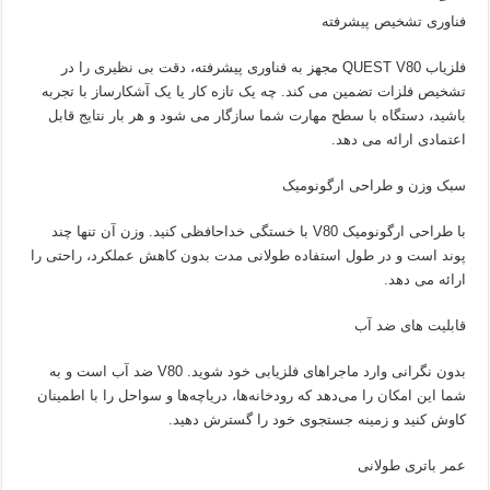
فناوری تشخیص پیشرفته
فلزیاب QUEST V80 مجهز به فناوری پیشرفته، دقت بی نظیری را در
تشخیص فلزات تضمین می کند. چه یک تازه کار یا یک آشکارساز با تجربه
باشید، دستگاه با سطح مهارت شما سازگار می شود و هر بار نتایج قابل
اعتمادی ارائه می دهد.
سبک وزن و طراحی ارگونومیک
با طراحی ارگونومیک V80 با خستگی خداحافظی کنید. وزن آن تنها چند
پوند است و در طول استفاده طولانی مدت بدون کاهش عملکرد، راحتی را
ارائه می دهد.
قابلیت های ضد آب
بدون نگرانی وارد ماجراهای فلزیابی خود شوید. V80 ضد آب است و به
شما این امکان را می‌دهد که رودخانه‌ها، دریاچه‌ها و سواحل را با اطمینان
کاوش کنید و زمینه جستجوی خود را گسترش دهید.
عمر باتری طولانی