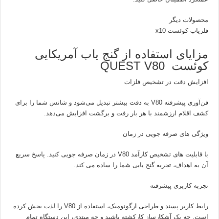
محصولات دیگر
فلزیاب کوئست x10
مزایای استفاده از گنج یاب آمریکایی
کوئست QUEST V80
افزایش دقت در تشخیص فلزات
فن‌آوری پیشرفته V80 به دقت بیشتر تبدیل می‌شود و شانس شما را برای
کشف اقلام ارزشمند با هر بار رفت و برگشت افزایش می‌دهد.
ویژگی های صرفه جویی در زمان
با قابلیت های تشخیص کارآمد V80 در زمان صرفه جویی کنید. پاسخ سریع
آن به اهداف، تجربه گنج یابی شما را ساده می کند.
تجربه کاربری پیشرفته
رابط کاربر پسند و طراحی ارگونومیک، استفاده از V80 را لذت بخش کرده
است. چه یک آشکارساز کارکشته باشید و چه مبتدی، این دستگاه تمام