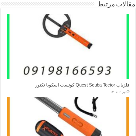
مقالات مرتبط
فلزیاب Quest Scuba Tector کوئست اسکوبا تکتور
تیر ۶, ۱۴۰۵