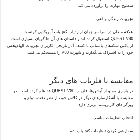
سطوح مهارت را برآورده می کند.
تجربیات زندگی واقعی
علاقه مندان در سراسر جهان از ردیاب گنج یاب آمریکایی کوئست
QUEST V80 استقبال کرده اند و داستان های آن ها گویای بسیاری است.
از یافتن سکه‌های باستانی تا کشف آثار تاریخی، کاربران تجربیات الهام‌بخش
خود را به اشتراک می‌گذارند و شهرت V80 را مستحکم می‌کنند.
مقایسه با فلزیاب های دیگر
در بازاری مملو از آپشن‌ها، فلزیاب QUEST V80 قد علم کرده است. در
مقایسه با آشکارسازهای دیگر در کلاس خود، از نظر دقت، دوام و
ویژگی‌های کاربرپسند برتری دارد.
انتخاب تنظیمات مناسب
سفارشی کردن تنظیمات گنج یاب شما