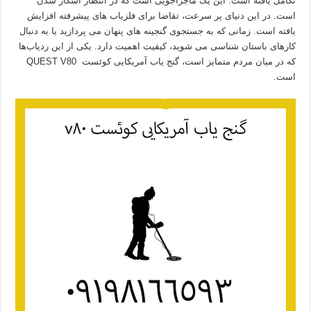
تکامل یافته است. این یک ماجراجویی است که در انتظار آشکار شدن
است. در این دنیای پر سرعت، تقاضا برای فلزیاب های پیشرفته افزایش
یافته است. زمانی که به جستجوی گنجینه های پنهان می پردازید یا به دنبال
کارهای باستان شناسی می شوید، کیفیت اهمیت دارد. یکی از این ردیاب‌ها
که در میان مردم متمایز است، گنج یاب آمریکایی کوئست QUEST V80
است.