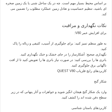
بر اساس محیط بسیار مهم است. چه در یک ساحل شنی یا یک زمین صخره
ای باشید، تنظیم حساسیت و تعادل زمین عملکرد مطلوب را تضمین می
کند.
نکات نگهداری و مراقبت
برای افزایش عمر V80:
به طور منظم تمیز کنید: برای جلوگیری از آسیب، کثیفی و زباله را پاک
کنید.
نگهداری صحیح: آشکارساز را در جای خشک و خنک نگهداری کنید.
باتری ها را بررسی کنید: در صورت نیاز باتری ها را تعویض کنید تا از افت
ناگهانی برق جلوگیری کنید.
کاربردهای رایج فلزیاب QUEST V80
شکار گنج
وارد یک شکار گنج هیجان انگیز شوید و جواهرات و آثار پنهانی که در زیر
سطح دفن شده اند را کشف کنید.
کاربردهای باستان شناسی