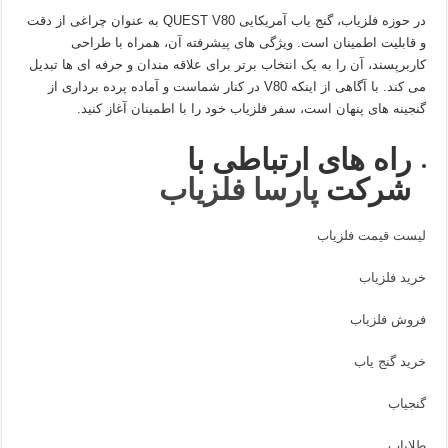
در حوزه فلزیاب، گنج یاب آمریکایی QUEST V80 به عنوان چراغی از دقت
و قابلیت اطمینان است. ویژگی های پیشرفته آن، همراه با طراحی
کاربرپسند، آن را به یک انتخاب برتر برای علاقه مندان و حرفه ای ها تبدیل
می کند. با آگاهی از اینکه V80 در کنار شماست و آماده پرده برداری از
گنجینه های پنهان است، سفر فلزیاب خود را با اطمینان آغاز کنید.
راه های ارتباطی با
شرکت
پارسا فلزیاب
لیست قیمت فلزیاب
خرید فلزیاب
فروش فلزیاب
خرید گنج یاب
گنجیاب
طلایاب