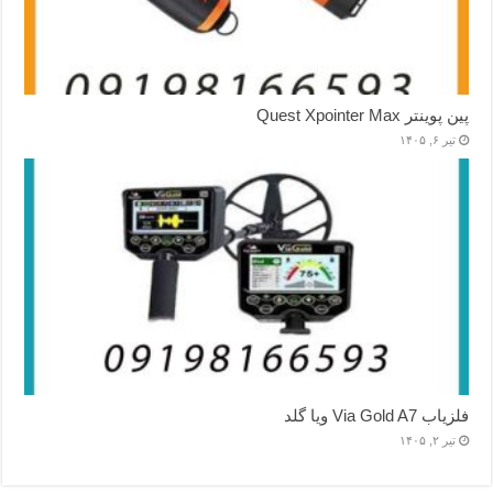
پین پوینتر Quest Xpointer Max
تیر ۶, ۱۴۰۵
فلزیاب Via Gold A7 ویا گلد
تیر ۲, ۱۴۰۵