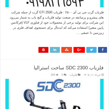
فلزیاب گرت جی تی آی ۲۵۰۰ : فلزیاب GTI 2500 گرت از جمله شرکت‌
های پیشرو و پرسابقه در صنعت تولید فلزیاب و گنج‌ یاب به شمار می‌رود.
این شرکت برای تولید برخی از محصولات خود از فناوری VLF (فرکانس
پایین متغیر) استفاده می‌کند که ایده‌آل برای جستجوی اهداف فلزی در
زیرزمین تا عمقی …
بیشتر بخوانید »
فلزیاب SDC 2300 ساخت استرالیا
خرداد ۱۱, ۱۴۰۵
فلزیاب
0
294