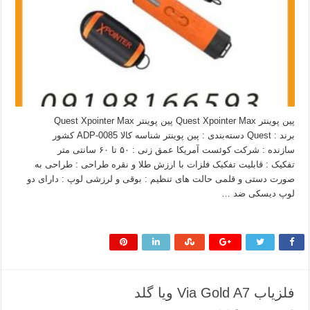
پین پوینتر Quest Xpointer Max پین پوینتر Quest Xpointer Max
برند : Quest دسته‌بندی : پین پوینتر شناسه کالا ADP-0085 کشور
سازنده : شرکت کوئست آمریکا عمق زنی : ۵۰ تا ۶۰ سانتی متر
تفکیک : قابلیت تفکیک فلزات با ارزش طلا و نقره طراحی : طراحی به
صورت دستی و قلمی حالت های تنظیم : بوقی و لرزشی لوپ : دارای دو
لوپ دیسکی ضد …
بیشتر بخوانید »
فلزیاب Via Gold A7 ویا گلد