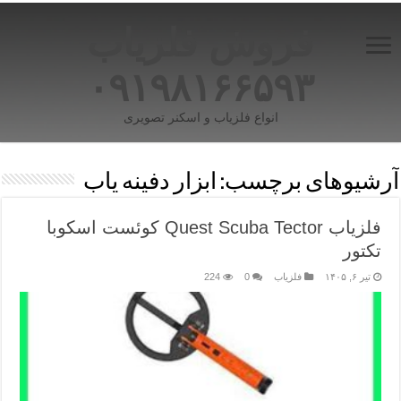
فروش فلزیاب
۰۹۱۹۸۱۶۶۵۹۳
انواع فلزیاب و اسکنر تصویری
آرشیوهای برچسب:
ابزار دفینه یاب
فلزیاب Quest Scuba Tector کوئست اسکوبا
تکتور
تیر ۶, ۱۴۰۵
فلزیاب
0
224