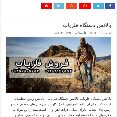
بالانس دستگاه فلزیاب
خرداد ۲۰, ۱۴۰۵
مقالات
0
103
بالانس دستگاه فلزیاب بالانس دستگاه فلزیاب : بالانس زمین تنظیماتی
است که انجام آن باعث افزایش عمق کاوش در زمین های معدنی میشود.
زمین های معدنی دارای نمک ، ذرات آهن و … است.مقدار این مواد به
جغرافیای منطقه ، شرایط فعالیت های انسانی در منطقه مورد نظر و …