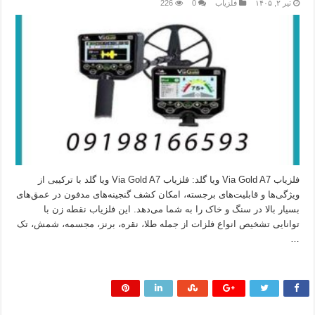
تیر ۲, ۱۴۰۵
فلزیاب
0
226
فلزیاب Via Gold A7 ویا گلد: فلزیاب Via Gold A7 ویا گلد با ترکیبی از
ویژگی‌ها و قابلیت‌های برجسته، امکان کشف گنجینه‌های مدفون در عمق‌های
بسیار بالا در سنگ و خاک را به شما می‌دهد. این فلزیاب نقطه زن با
توانایی تشخیص انواع فلزات از جمله طلا، نقره، برنز، مجسمه، شمش، تک
…
بیشتر بخوانید »