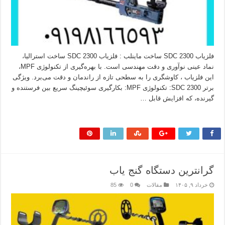
فلزیاب SDC 2300 ساخت ماینلب : فلزیاب SDC 2300 ساخت استرالیا،
نماد عینی نوآوری و دقت مهندسی است. با بهره‌گیری از تکنولوژی MPF،
این فلزیاب ، کاوشگری را به سطحی تازه از راندمان و دقت می‌برد. ویژگی‌
برتر SDC 2300: تکنولوژی MPF: بکارگیری سوئیچینگ سریع بین فرستنده و
گیرنده، که افزایش قابل …
بیشتر بخوانید »
گرانترین دستگاه گنج یاب
خرداد ۹, ۱۴۰۵
مقالات
0
85