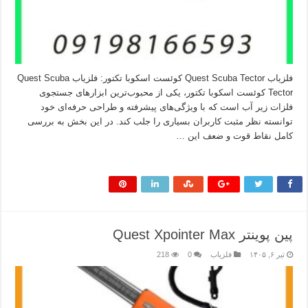
فلزیاب Quest Scuba Tector کوئست اسکوبا تکتور: فلزیاب Quest Scuba
Tector کوئست اسکوبا تکتور، یکی از محبوب‌ترین ابزارهای جستجوی
فلزات زیر آب است که با ویژگی‌های پیشرفته و طراحی حرفه‌ای خود
توانسته نظر مثبت کاربران بسیاری را جلب کند. در این بخش به بررسی
کامل نقاط قوت و ضعف این …
بیشتر بخوانید »
پین پوینتر Quest Xpointer Max
تیر ۶, ۱۴۰۵
فلزیاب
0
218