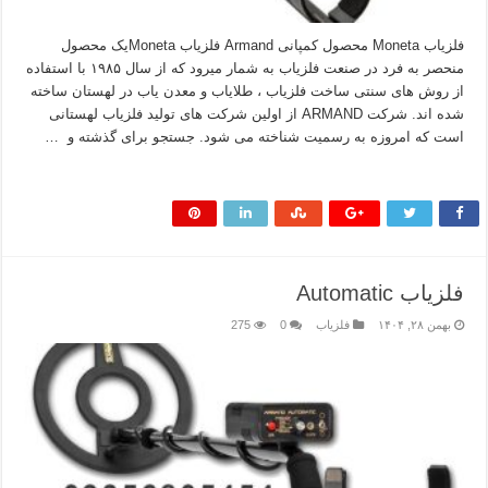
فلزیاب Moneta محصول کمپانی Armand فلزیاب Monetaیک محصول
منحصر به فرد در صنعت فلزیاب به شمار میرود که از سال ۱۹۸۵ با استفاده
از روش های سنتی ساخت فلزیاب ، طلایاب و معدن یاب در لهستان ساخته
شده اند. شرکت ARMAND از اولین شرکت های تولید فلزیاب لهستانی
است که امروزه به رسمیت شناخته می شود. جستجو برای گذشته و …
بیشتر بخوانید »
فلزیاب Automatic
بهمن ۲۸, ۱۴۰۴
فلزیاب
0
275