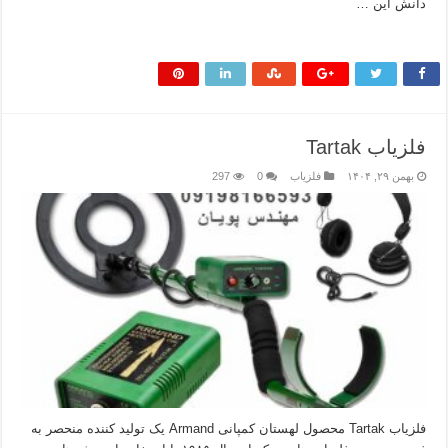
دانش این …
بیشتر بخوانید »
فلزیاب Tartak
بهمن ۲۹, ۱۴۰۴
فلزیاب
0
297
فلزیاب Tartak محصول لهستان کمپانی Armand یک تولید کننده منحصر به