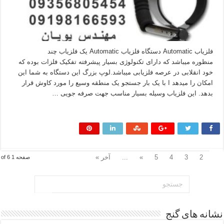
فلزیاب Automatic دستگاه فلزیاب Automatic یک فلزیاب چند
منظوره میباشد که دارای تکنولوژی بسیار پیشرفته تفکیک فلزات بوده که
خود انقلابی در عرصه فلزیابی میباشد.لوپ بزرگ این دستگاه به شما این
امکان را میدهد ا با یک بار جستجو یک منطقه وسیع را مورد کاوش قرار
بدهد. این فلزیاب وسیله بسیار مناسب جهت صرفه جویی …
بیشتر بخوانید »
1
2
3
4
5
»
...
آخر »
صفحه 1 of 6
نشانه های گنج