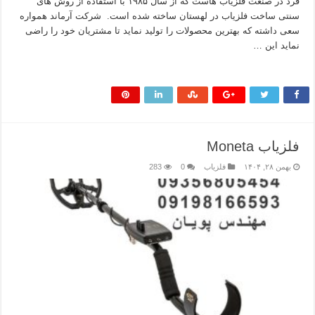
فرد در صنعت فلزیاب هاست که از سال ۱۹۸۵ با استفاده از روش های
سنتی ساخت فلزیاب در لهستان ساخته شده است. شرکت آرماند همواره
سعی داشته که بهترین محصولات را تولید نماید تا مشتریان خود را راضی
نماید این …
بیشتر بخوانید »
فلزیاب Moneta
بهمن ۲۸, ۱۴۰۴
فلزیاب
0
283