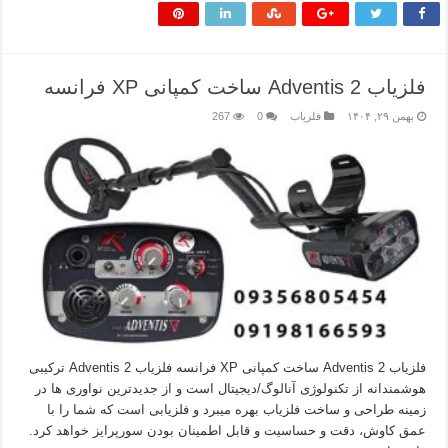
فلزیاب Adventis 2 ساخت کمپانی XP فرانسه
بهمن ۲۹, ۱۴۰۴
فلزیاب
0
267
فلزیاب Adventis 2 ساخت کمپانی XP فرانسه فلزیاب Adventis 2 ترکیبی
هوشمندانه از تکنولوژی آنالوگ/دیجیتال است و از جدیدترین نواوری ها در
زمینه طراحی و ساخت فلزیاب بهره میبرد و فلزیابی است که شما را با
عمق کاوش، دقت و حساسیت و قابل اطمینان بودن سورپرایز خواهد کرد.