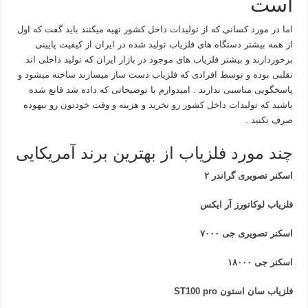
است
اما در مورد کسانی که از تولیدات داخل کشور تهیه میکنند باید گفت که اول
از همه بیشتر دستگاه های فلزیاب تولید شده در ایران از کیفیت پایینی
برخوردارند و بیشتر فلزیاب های موجود در بازار ایران که تولید داخلی اند
تقلبی بوده و توسط افرادی که فلزیاب دست ساز میسازند ساخته میشود و
پاسخگویی مناسبی ندارند . امیدوارم با توضیحاتی که داده شد قانع شده
باشید که تولیدات داخل کشور رو نخرید و هزینه و وقت خودتون رو بیهوده
صرف نکنید .
چند مورد فلزیاب از بهترین برند آمریکایی
اسکنر تصویری گراندر ۲
فلزیاب لوکاتورز آر ایکس
اسکنر تصویری جی ۷۰۰۰
اسکنر جی ۱۸۰۰۰
فلزیاب سان استون ST100 pro