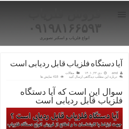
فروش فلزیاب
۰۹۱۹۸۱۶۶۵۹۳
انواع فلزیاب و اسکنر تصویری
آیا دستگاه فلزیاب قابل ردیابی است
amd
دی ۲۲, ۱۴۰۱
مقالات
درباره این مطلب دیدگاهی ارسال کنید
418 نمایش ها
سوال این است که آیا دستگاه
فلزیاب قابل ردیابی است