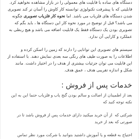
دستگاه های ساده با قابلیت های معمولی را در بازار مشاهده نخواهید کرد.
قابلیتی که با پیشرفت تکنولوژی توانسته کار کاوش را آسان تر کند تصویری
شدن دستگاه های فلزیاب می باشد. اما
نحوه کار فلزیاب تصویری
چگونه
می باشد؟ قبل از توضیح در مورد نحوه کار این دستگاه ها ، باید بگم که
تصویری بودن یک دستگاه فقط یک قابلیت اضافه می باشد و هیچ ربطی به
عملکرد و کارایی آن ندارد.
سیستم های تصویری این توانایی را دارند که زمین را اسکن کرده و
اطلاعات را به صورت طیف های رنگی سه بعدی نمایش دهند. با استفاده از
این قابلیت می توان جزئیات بیشتری از هدف را در اختیار داشت. مانند
شکل و اندازه تقریبی هدف ، عمق هدف.
خدمات پس از فروش :
بعد از اطمینان از اصالت و سالم بودن گنج یاب و فلزیاب حتما این به این
نکته توجه کنید که
شرکتی که از آن خرید میکنید دارای خدمات پس از فروش باشد تا در
صورتی که بعد از خرید
احتیاج به قطعه و یا آموزش داشتید بتوانید با شرکت مورد نظر تماس