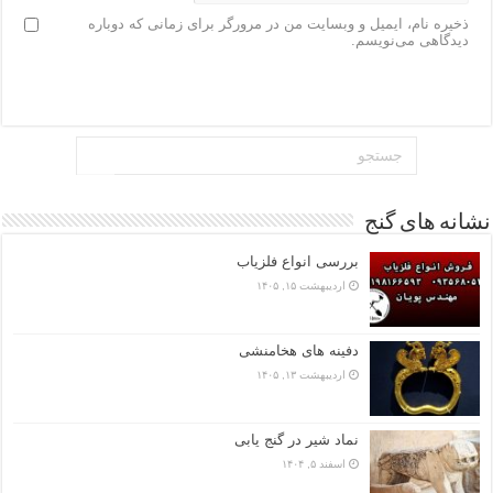
ذخیره نام، ایمیل و وبسایت من در مرورگر برای زمانی که دوباره
دیدگاهی می‌نویسم.
نشانه های گنج
بررسی انواع فلزیاب
اردیبهشت ۱۵, ۱۴۰۵
دفینه های هخامنشی
اردیبهشت ۱۳, ۱۴۰۵
نماد شیر در گنج یابی
اسفند ۵, ۱۴۰۴