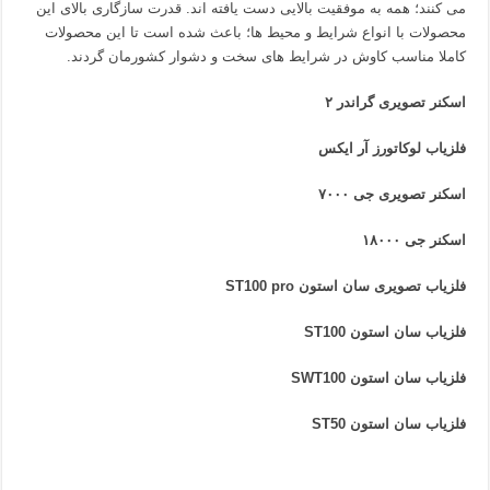
می کنند؛ همه به موفقیت بالایی دست یافته اند. قدرت سازگاری بالای این
محصولات با انواع شرایط و محیط ها؛ باعث شده است تا این محصولات
کاملا مناسب کاوش در شرایط های سخت و دشوار کشورمان گردند.
اسکنر تصویری گراندر ۲
فلزیاب لوکاتورز آر ایکس
اسکنر تصویری جی ۷۰۰۰
اسکنر جی ۱۸۰۰۰
فلزیاب تصویری سان استون ST100 pro
فلزیاب سان استون ST100
فلزیاب سان استون SWT100
فلزیاب سان استون ST50