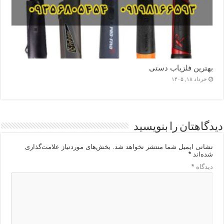
بهترین فلزیاب دستی
خرداد ۱۸, ۱۴۰۵
دیدگاهتان را بنویسید
نشانی ایمیل شما منتشر نخواهد شد.
بخش‌های موردنیاز علامت‌گذاری
شده‌اند
*
دیدگاه
*