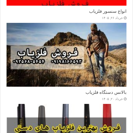
انواع سنسور فلزیاب
خرداد ۲۶, ۱۴۰۵
بالانس دستگاه فلزیاب
خرداد ۲۰, ۱۴۰۵