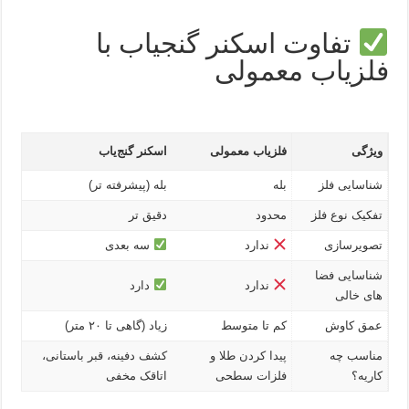
تفاوت اسکنر گنجیاب با
فلزیاب معمولی
ویژگی
فلزیاب معمولی
اسکنر گنج‌یاب
شناسایی فلز
بله
بله (پیشرفته‌ تر)
تفکیک نوع فلز
محدود
دقیق‌ تر
تصویرسازی
ندارد
سه‌ بعدی
شناسایی فضا
ندارد
دارد
های خالی
عمق کاوش
کم تا متوسط
زیاد (گاهی تا ۲۰ متر)
مناسب چه
پیدا کردن طلا و
کشف دفینه، قبر باستانی،
کاریه؟
فلزات سطحی
اتاقک مخفی