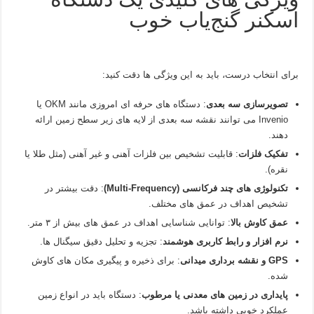
اسکنر گنج‌یاب خوب
برای انتخاب درست، باید به این ویژگی‌ ها دقت کنید:
تصویرسازی سه‌ بعدی
: دستگاه‌ های حرفه‌ ای امروزی مانند OKM یا
Invenio می‌ توانند نقشه سه‌ بعدی از لایه‌ های زیر سطح زمین ارائه
دهند.
تفکیک فلزات
: قابلیت تشخیص بین فلزات آهنی و غیر آهنی (مثل طلا یا
نقره).
تکنولوژی‌ های چند فرکانسی (Multi-Frequency)
: دقت بیشتر در
تشخیص اهداف در عمق‌ های مختلف.
عمق کاوش بالا
: توانایی شناسایی اهداف در عمق‌ های بیش از ۳ متر.
نرم‌ افزار و رابط کاربری هوشمند
: تجزیه‌ و تحلیل دقیق سیگنال‌ ها.
GPS و نقشه‌ برداری میدانی
: برای ذخیره و پیگیری مکان‌ های کاوش‌
شده.
پایداری در زمین‌ های معدنی یا مرطوب
: دستگاه باید در انواع زمین
عملکرد خوبی داشته باشد.