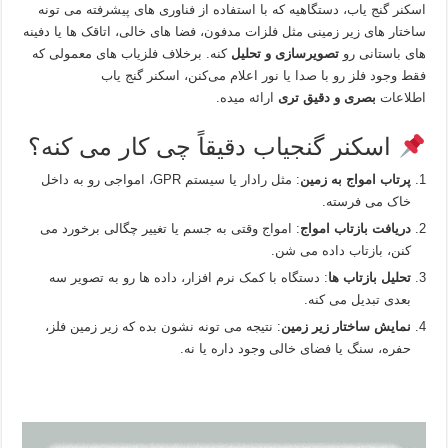
اسکنر گنج‌ یاب، دستگاهیه که با استفاده از فناوری‌ های پیشرفته می‌ تونه
ساختار های زیر زمینی مثل فلزات مدفون، فضا های خالی، اتاقک‌ ها یا دفینه‌
های باستانی رو
تصویرسازی و تحلیل
کنه. برخلاف فلزیاب‌ های معمولی که
فقط وجود فلز رو با صدا یا نور اعلام می‌کنن، اسکنر گنج‌ یاب
اطلاعات
بصری و دقیق‌ تری
ارائه میده.
اسکنر گنجیاب دقیقاً چی کار می‌ کنه؟
پرتاب امواج به زمین
: مثل رادار یا سیستم GPR، امواجی رو به داخل
خاک می‌ فرسته.
دریافت بازتاب امواج
: امواج وقتی به جسم یا تغییر چگالی برخورد می‌
کنن، بازتاب داده می‌ شن.
تحلیل بازتاب‌ ها
: دستگاه با کمک نرم‌ افزار، داده‌ ها رو به تصویر سه‌
بعدی تبدیل می‌ کنه.
نمایش ساختار زیر زمین
: نتیجه می‌ تونه نشون بده که زیر زمین فلز،
حفره، سنگ یا فضای خالی وجود داره یا نه.