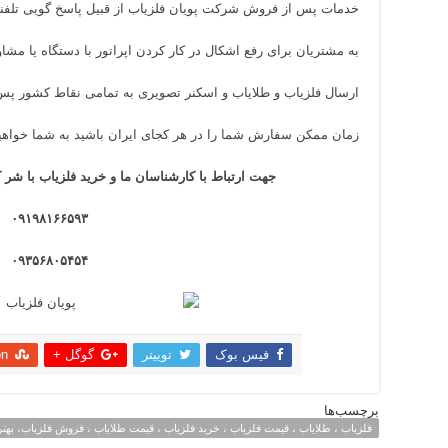
خدمات پس از فروش شرکت پویان فلزیاب از قبیل پاسخ گویی تلف
به مشتریان برای رفع اشکال در کار کردن اپراتور با دستگاه یا مشاو
ارسال فلزیاب و طلایاب و اسکنر تصویری به تمامی نقاط کشور پس 
زمان ممکن سفارش شما را در هر کجای ایران باشید به شما خواهی
جهت ارتباط با کارشناسان ما و خرید فلزیاب
با
شر کت
۰۹۱۹۸۱۶۶۵۹۳
۰۹۳۵۶۸۰۵۴۵۴
فیس بوک
توییتر
گوگل +
on
اشتراک
برچسب‌ها
فلزیاب ، طلایاب ، قیمت فلزیاب ، خرید فلزیاب ، قیمت طلایاب ، فروش فلزیاب، بهتر