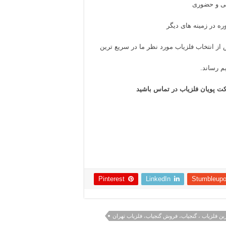
نی و حضوری
ره در زمینه های دیگر
از انتخاب فلزیاب مورد نظر ما در سریع ترین
م رساند.
 پویان فلزیاب
در تماس باشید
Pinterest
LinkedIn
Stumbleup
ین فلزیاب ، گنجیاب، فروش گنجیاب، فلزیاب تهران