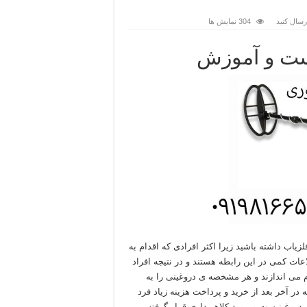
رسال کنید
304 نمایش ها
تست و آموزش
لزیاب داشته باشید زیرا اکثر افرادی که اقدام به
اعات کمی در این رابطه هستند و در نتیجه افراد
دام می اندازند و هر مشخصه ی دروغینی را به
ر آخر بعد از خرید و پرداخت هزینه زیاد فرد
 دروغ نیست و مورد کلاهبرداری قرار گرفته