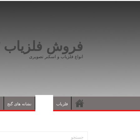
فروش فلزیاب ۰۹۱۹۸۱۶۶۵۹۳
انواع فلزیاب و اسکنر تصویری
فلزیاب
مقالات
نشانه های گنج
د