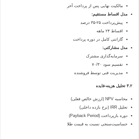
مالکیت نهایی پس از پرداخت آخر
مدل اقساط مستقیم:
پیش‌پرداخت ۲۵-۳۵ درصد
اقساط ۲۴ ماهه
گارانتی کامل در دوره پرداخت
مدل مشارکتی:
سرمایه‌گذاری مشترک
تقسیم سود ۷۰/۳۰
مدیریت فنی توسط فروشنده
۳.۲ تحلیل هزینه-فایده
محاسبه NPV (ارزش خالص فعلی)
تحلیل IRR (نرخ بازده داخلی)
دوره بازپرداخت (Payback Period)
حساسیت‌سنجی نسبت به قیمت طلا