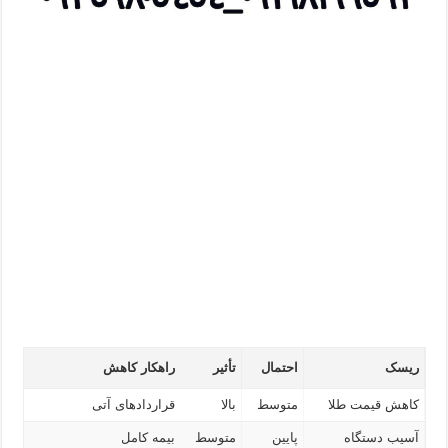
ریسک
احتمال
تأثیر
راهکار کاهش
کاهش قیمت طلا
متوسط
بالا
قراردادهای آتی
آسیب دستگاه
پایین
متوسط
بیمه کامل