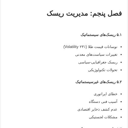
فصل پنجم: مدیریت ریسک
۵.۱ ریسک‌های سیستماتیک
نوسانات قیمت طلا (Volatility ۲۳٪)
تغییرات سیاست‌های معدنی
ریسک جغرافیایی-سیاسی
تحولات تکنولوژیکی
۵.۲ ریسک‌های غیرسیستماتیک
خطای اپراتوری
آسیب فنی دستگاه
عدم کشف ذخایر اقتصادی
مشکلات لجستیکی