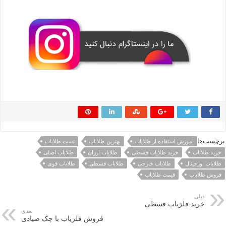
برچسب‌ها
اموزش استفاده از طلایاب
بهترین طلایاب
تست طلایاب
خرید طلایاب
خرید طلایاب قسطی
طلایاب ارزان
طلایاب اصلی
طلایاب اورجینال
طلایاب خارجی
طلایاب قسطی
طلایاب قوی
فروش طلایاب
قیمت طلایاب
قبلی
خرید فلزیاب قسطی
بعدی
فروش فلزیاب با چک صیادی