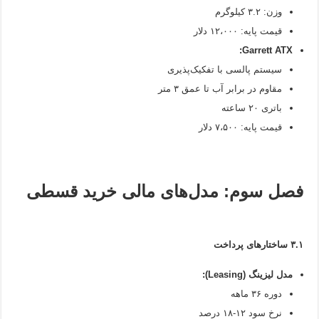
وزن: ۳.۲ کیلوگرم
قیمت پایه: ۱۲،۰۰۰ دلار
Garrett ATX:
سیستم پالسی با تفکیک‌پذیری
مقاوم در برابر آب تا عمق ۳ متر
باتری ۲۰ ساعته
قیمت پایه: ۷،۵۰۰ دلار
فصل سوم: مدل‌های مالی خرید قسطی
۳.۱ ساختارهای پرداخت
مدل لیزینگ (Leasing):
دوره ۳۶ ماهه
نرخ سود ۱۲-۱۸ درصد