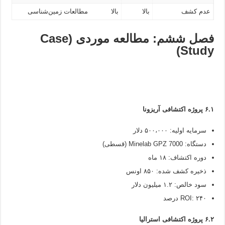
عدم کشف
بالا
بالا
مطالعات زمین‌شناسی
فصل ششم: مطالعه موردی (Case
Study)
۶.۱ پروژه اکتشافی آریزونا
سرمایه اولیه: ۵۰۰،۰۰۰ دلار
دستگاه: Minelab GPZ 7000 (قسطی)
دوره اکتشاف: ۱۸ ماه
ذخیره کشف شده: ۸۵۰ اونس
سود خالص: ۱.۲ میلیون دلار
ROI: ۲۴۰ درصد
۶.۲ پروژه اکتشافی استرالیا