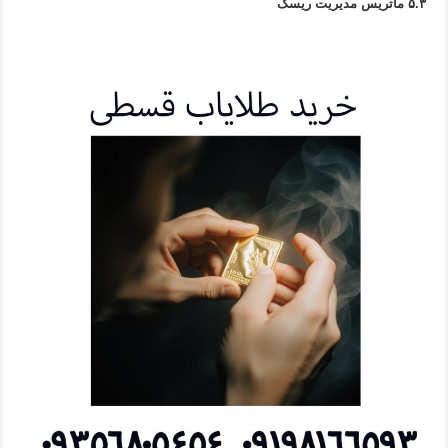
۵.۳ ماتریس مدیریت ریسک