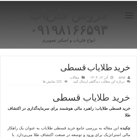
فروش فلزیاب
۰۹۱۹۸۱۶۶۵۹۳
انواع فلزیاب و اسکنر تصویری
خرید طلایاب قسطی
amd
آذر ۱۲, ۱۴۰۴
مقالات
درباره این مطلب دیدگاهی ارسال کنید
121 نمایش ها
خرید طلایاب
قسطی
خرید قسطی طلایاب: راهبرد مالی هوشمند برای سرمایه‌گذاری در اکتشاف
طلا
چکیده
این مقاله به بررسی جامع خرید قسطی طلایاب به عنوان یک راهکار
مالی استراتژیک برای ورود و توسعه در صنعت اکتشاف طلا می‌پردازد. با