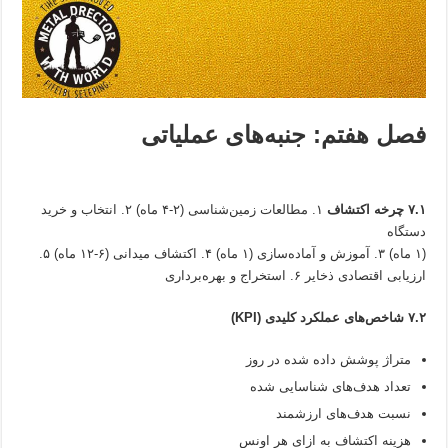
فصل هفتم: جنبه‌های عملیاتی
۷.۱ چرخه اکتشاف
۱. مطالعات زمین‌شناسی (۲-۴ ماه) ۲. انتخاب و خرید
دستگاه
(۱ ماه) ۳. آموزش و آماده‌سازی (۱ ماه) ۴. اکتشاف میدانی (۶-۱۲ ماه) ۵.
ارزیابی اقتصادی ذخایر ۶. استخراج و بهره‌برداری
۷.۲ شاخص‌های عملکرد کلیدی (KPI)
متراژ پوشش داده شده در روز
تعداد هدف‌های شناسایی شده
نسبت هدف‌های ارزشمند
هزینه اکتشاف به ازای هر اونس