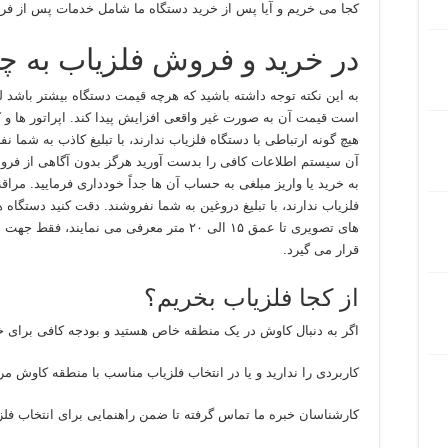
کجا می خریم و آیا پس از خرید دستگاه ما شامل خدمات پس از فرو
در خرید و فروش فلزیاب به چه
به این نکته توجه داشته باشید که هرچه قیمت دستگاه بیشتر باشد 
است قیمت آن به صورت غیر واقعی افزایش پیدا کند. اپراتور ها و
هیچ گونه ارتباطی با دستگاه فلزیاب ندارند، با تبلیغ کاذب به شما ن
آن سیستم اطلاعات کافی را بدست آورید هرگز بدون آگاهی از فروش
به خرید یا واریز مبلغی به حساب آن ها جداً خودداری فرمایید. مر
فلزیاب ندارند، با تبلیغ دروغین به شما نفروشند. دقت کنید دستگاه 
های تصویری تا عمق ۱۵ الی ۲۰ متر معرفی می ن
قرار می گیرد.
از کجا فلزیاب بخریم؟
اگر به دنبال کاوش در یک منطقه خاص هستید و بودجه کافی برای 
کاربردی را ندارید و یا در انتخاب فلزیاب مناسب با منطقه کاوش مرد
کارشناسان خبره ما تماس گرفته تا ضمن راهنمایی برای انتخاب فل