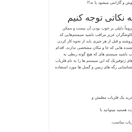
ش و گارانتی میشود یا نه؟!
 نکاتی توجه کنیم
لزوماً دلیلی بر خوب بودن آن نیست و ممکن
 کاوشگران عزیز مراقب باشید سیستم‌هایی که
فروشند و قبل از هر چیزی باید از نحوه کار کردن
نده هایی که جا و مکان مشخصی ندارند، اقدام
اقب باشید سیستم های که هیچ گونه ربطی به
های ژئوفیزیک که این سیستم ها را به نام فلزیاب
مایند، فقط جهت شناسایی رگه های زمین و گسل ها مورد استفاده
خرید یک فلزیاب مطمئن و
د هستید میتوانید با
زیاب مناسب،