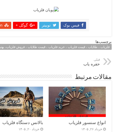
فیس بوک
توییتر
گوگل +
on
اشتراک
برچسب‌ها
فلزیاب ، طلایاب ، قیمت فلزیاب ، خرید فلزیاب ، قیمت طلایاب ، فروش فلزیاب، بهتر
قبلی
حفره یاب
مقالات مرتبط
انواع سنسور فلزیاب
بالانس دستگاه فلزیاب
خرداد ۲۶, ۱۴۰۵
خرداد ۲۰, ۱۴۰۵