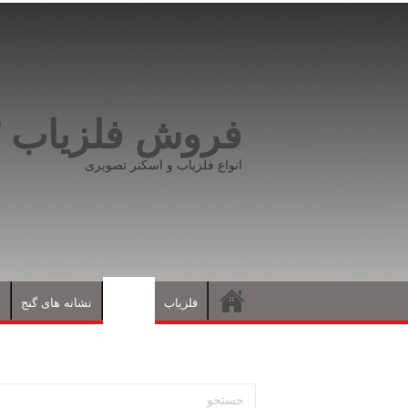
فروش فلزیاب ۰۹۱۹۸۱۶۶۵۹۳
انواع فلزیاب و اسکنر تصویری
فلزیاب
مقالات
نشانه های گنج
د