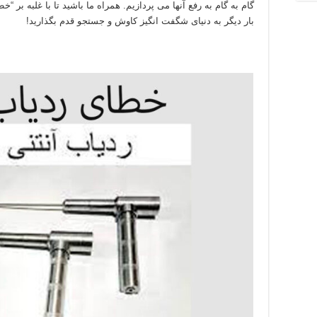
گام به گام به رفع آنها می پردازیم. همراه ما باشید تا با غلبه بر “خ
بار دیگر به دنیای شگفت انگیز کاوش و جستجو قدم بگذارید!