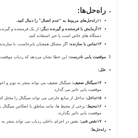
راه‌حل‌ها:
۱۱راه‌حل‌های مربوط به “عدم اتصال” را دنبال کنید.
۱۲آزمایش با فرستنده و گیرنده دیگر:
از یک فرستنده و گیرنده
دستگاه های خاص است یا خیر استفاده کنید.
۱۳تماس با سازنده:
اگر مشکل همچنان پابرجاست، با سازنده ر
موقعیت یابی نادرست:
این خطا نشان می‌دهد که ردیاب موقعیت 
علل:
۱۴سیگنال ضعیف:
سیگنال ضعیف می تواند منجر به نویز و اعو
موقعیت یابی تاثیر می گذارد.
۱۵تداخل:
تداخل از منابع خارجی می تواند سیگنال را مختل ک
۱۶محیط:
برخی از محیط ها، مانند مناطق با انعکاس سیگنال بال
موقعیت یابی تاثیر بگذارند.
۱۷نقص فنی:
نقص در اجزای داخلی ردیاب می تواند منجر به
راه‌حل‌ها: