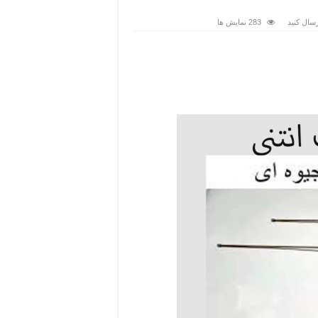
سال کنید
283 نمایش ها