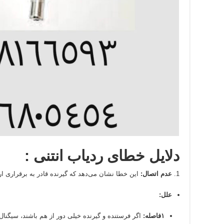
دلایل خطای ردیاب انتنی :
عدم اتصال:
این خطا نشان می‌دهد که گیرنده قادر به برقراری ار
علل:
۱فاصله:
اگر فرستنده و گیرنده خیلی دور از هم باشند، سیگن