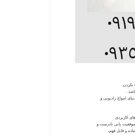
ا نکردن
اشد.
نیای امواج رادیویی و
های کاربردی
 موقعیت یابی نادرست و
ده و قابل فهم،