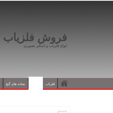
فروش فلزیاب ۰۹۱۹۸۱۶۶۵۹۳
انواع فلزیاب و اسکنر تصویری
فلزیاب
مقالات
نشانه های گنج
د