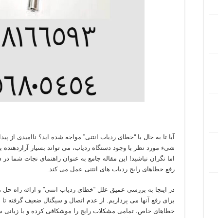
آیا تا به حال با “خطای ردیاب انتنی” مواجه شده اید؟ ناامیدی از پید
شیء مورد نظر با وجود دستگاه ردیاب، می تواند بسیار آزاردهنده ب
اما نگران نباشید! این مقاله جامع به عنوان راهنمای نجات شما در د
رفع خطاهای رایج ردیاب های انتنی عمل می کند.
در اینجا به بررسی عمیق علل “خطای
ردیاب انتنی
” و ارائه راه حل 
برای رفع آنها می پردازیم. از عدم اتصال و سیگنال ضعیف گرفته تا
خطاهای خاص، تمامی مشکلات رایج را موشکافی کرده و با زبانی سا