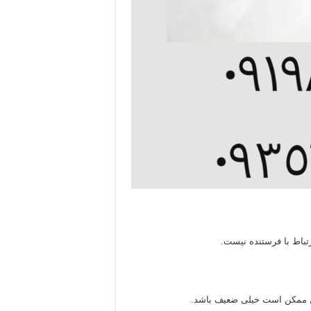
تباط با فرستنده نیست.
ال ممکن است خیلی ضعیف باشد.