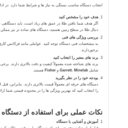
انتخاب دستگاه مناسب بستگی به نیاز ها و شرایط شما دارد. در ادام
هدف خود را مشخص کنید
اگر هدف شما یافتن طلا در عمق‌ های زیاد است، باید دستگاهی با
دنبال طلا در سطح زمین هستید، دستگاه‌ های ساده‌ تر نیز ممکن
بررسی ویژگی‌ های فنی
به مشخصات فنی دستگاه توجه کنید. عواملی مانند فرکانس کاری
برخوردارند.
برند های معتبر را انتخاب کنید
برند های شناخته‌ شده معمولاً کیفیت و دقت بالاتری دارند. برخی 
شامل
Minelab
،
Garrett
و
Fisher
هستند.
بودجه خود را در نظر بگیرید
دستگاه‌ های حرفه‌ ای معمولاً قیمت بالاتری دارند. بنابراین، قب
را انتخاب کنید که بهترین ویژگی‌ ها را در محدوده قیمتی شما ارائ
نکات عملی برای استفاده از دستگاه 
آموزش و آشنایی با دستگاه
قبل از استفاده، دفترچه راهنمای دستگاه را به دقت مطالعه کنید و