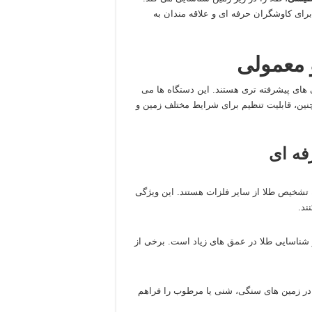
برای کاوشگران حرفه‌ ای و علاقه‌ مندان به
و معمولی
های پیشرفته‌ تری هستند. این دستگاه‌ ها می‌
مچنین، قابلیت تنظیم برای شرایط مختلف زمین و
ه‌ ای
 به تشخیص طلا از سایر فلزات هستند. این ویژگی
ند.
در شناسایی طلا در عمق‌ های زیاد است. برخی از
ه در زمین‌ های سنگی، شنی یا مرطوب را فراهم