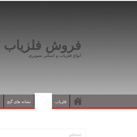
فروش فلزیاب ۰۹۱۹۸۱۶۶۵۹۳
انواع فلزیاب و اسکنر تصویری
فلزیاب
مقالات
نشانه های گنج
د