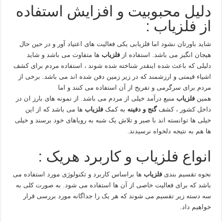
دلیل محبوبیت و افزایش استفاده
از فلزیاب :
شاید باورتان نشود اما فلزیابی یکی فعالیت های اعتیاد آور و در حین حال
هیجان انگیز می باشد. استفاده از
فلزیاب
ها متفاوت می باشد و شاید
دلیلی که باعث شده اینقدر شناخته شده شوند ، استفاده مردم برای کشف
اشیاء قیمتی و ارزشمند که در زیر زمین دفن شده اند می باشد. برخی از
مردم برای سرگرمی و تفریح از آن استفاده می کنند و اما
همین
فلزیاب
منبع درآمد خیلی از مردم می باشد. از نمونه های بارز ان در
داخل کشور ، کشف
گنج و دفینه
به کمک
فلزیاب
ها می باشد که از این
خیلی ها توانسته اند با صبر و تلاش یک شبه به رویاهای خود برسند و خیلی
ها هم به نتیجه دلخواه نرسیدند.
انواع فلزیاب و کاربرد هریک :
نحوه تقسیم بندی
فلزیاب
ها براساس کاربرد و تکنولوژی مورد استفاده می
باشد که برای فعالیت خاصی از آن ها استفاده می شود. به صورت کلی به
سه دسته زیر تقسیم می شوند که هر یک را جداگانه مورد بررسی قرار
خواهیم داد.