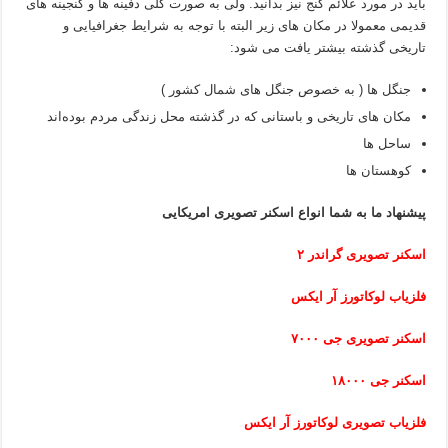
باید در مورد علائم گنج نیز بدانید. ولی به صورت کلی دفینه ها و گنجینه های
قدیمی معمولا در مکان های زیر البته با توجه به شرایط جغرافیایی و
تاریخی گذشته بیشتر یافت می شود:
جنگل ها ( به خصوص جنگل های شمال کشور )
مکان های تاریخی و باستانی که در گذشته محل زندگی مردم بوده‌اند
ساحل ها
کوهستان ها
پیشنهاد ما به شما انواع اسکنر تصویری امریکایی
اسکنر تصویری گراندر ۲
فلزیاب لوکاتورز آر ایکس
اسکنر تصویری جی ۷۰۰۰
اسکنر جی ۱۸۰۰۰
فلزیاب تصویری لوکاتورز آر ایکس