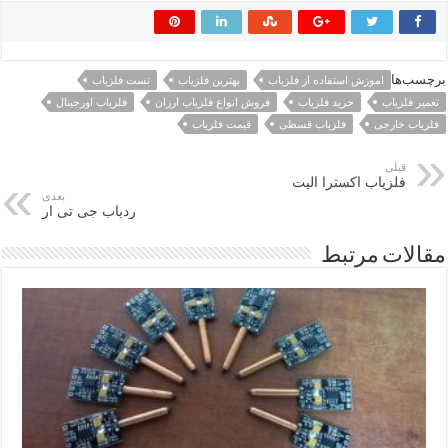
برچسب‌ها
اموزش استفاده از فلزیاب
بهترین فلزیاب
تست فلزیاب
تعمیر فلزیاب
خرید فلزیاب
فروش انواع فلزیاب ارزان
فلزیاب اورجینال
فلزیاب خارجی
فلزیاب قسطی
قیمت فلزیاب
قبلی
فلزیاب اکسترا الیت
بعدی
ردیاب جی تی ار
مقالات مرتبط