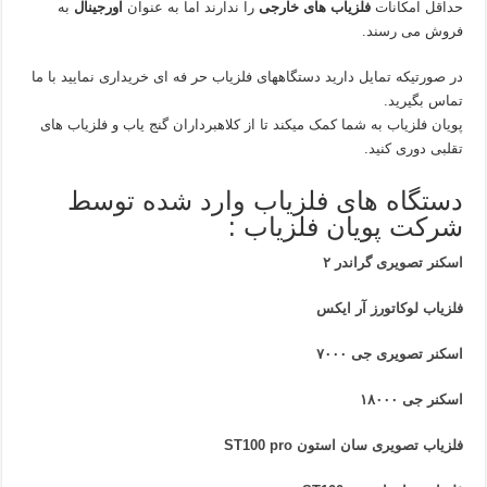
حداقل امکانات
فلزیاب های خارجی
را ندارند اما به عنوان
اورجینال
به
فروش می رسند.
در صورتیکه تمایل دارید دستگاههای فلزیاب حر فه ای خریداری نمایید با ما
تماس بگیرید.
پویان فلزیاب به شما کمک میکند تا از کلاهبرداران گنج یاب و فلزیاب های
تقلبی دوری کنید.
دستگاه های فلزیاب وارد شده توسط
شرکت پویان فلزیاب :
اسکنر تصویری گراندر ۲
فلزیاب لوکاتورز آر ایکس
اسکنر تصویری جی ۷۰۰۰
اسکنر جی ۱۸۰۰۰
فلزیاب تصویری سان استون ST100 pro