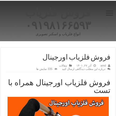
فروش فلزیاب
۰۹۱۹۸۱۶۶۵۹۳
انواع فلزیاب و اسکنر تصویری
فروش فلزیاب اورجینال
amd
آذر ۲۷, ۱۴۰۱
مقالات
درباره این مطلب دیدگاهی ارسال کنید
335 نمایش ها
فروش فلزیاب اورجینال همراه با
تست