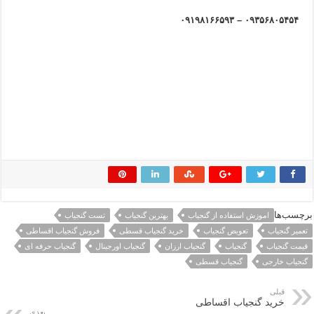
۰۹۳۵۶۸۰۵۴۵۴ – ۰۹۱۹۸۱۶۶۵۹۳
برچسب‌ها
اموزش استفاده از گنجیاب
بهترین گنجیاب
تست گنجیاب
تعمیر گنجیاب
تعویض گنجیاب
خرید گنجیاب قسطی
فروش گنجیاب اقساطی
قیمت گنجیاب
گنجیاب
گنجیاب ارزان
گنجیاب اورجینال
گنجیاب حرفه ای
گنجیاب خارجی
گنجیاب قسطی
قبلی
خرید گنجیاب اقساطی
بعدی