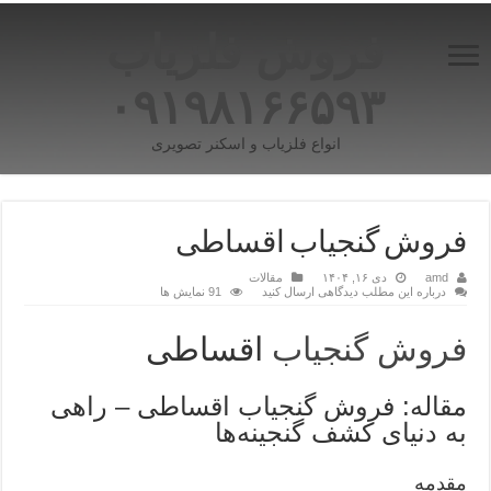
فروش فلزیاب
۰۹۱۹۸۱۶۶۵۹۳
انواع فلزیاب و اسکنر تصویری
فروش گنجیاب اقساطی
amd
دی ۱۶, ۱۴۰۴
مقالات
درباره این مطلب دیدگاهی ارسال کنید
91 نمایش ها
فروش گنجیاب
اقساطی
مقاله: فروش گنجیاب اقساطی – راهی
به دنیای کشف گنجینه‌ها
مقدمه