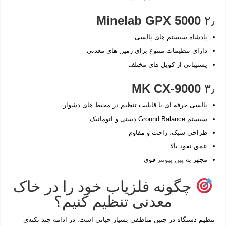
Minelab GPX 5000
۲٫
پادشاه سیستم های پالسی
دارای تنظیمات متنوع برای زمین‌ های معدنی
پشتیبانی از کویل‌ های مختلف
MK CX-9000
۳٫
پالسی حرفه‌ ای با قابلیت تنظیم در محیط‌ های دشوار
سیستم Ground Balance دستی و اتوماتیک
طراحی سبک، راحت و مقاوم
عمق نفوذ بالا
مجهز به
پین پیونتر
قوی
چگونه فلزیاب خود را در خاک
معدنی تنظیم کنیم؟
تنظیم دستگاه در چنین مناطقی بسیار حیاتی است. در ادامه چند نکته‌ی