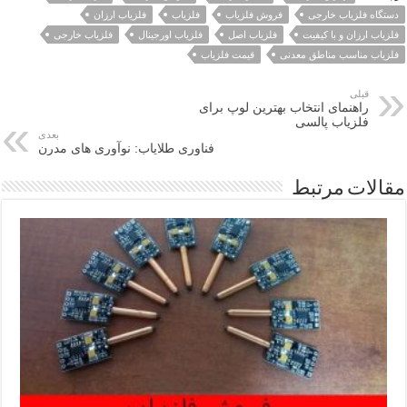
دستگاه فلزیاب خارجی
فروش فلزیاب
فلزیاب
فلزیاب ارزان
فلزیاب ارزان و با کیفیت
فلزیاب اصل
فلزیاب اورجینال
فلزیاب خارجی
فلزیاب مناسب مناطق معدنی
قیمت فلزیاب
قبلی
راهنمای انتخاب بهترین لوپ برای
فلزیاب پالسی
بعدی
فناوری طلایاب: نوآوری‌ های مدرن
مقالات مرتبط