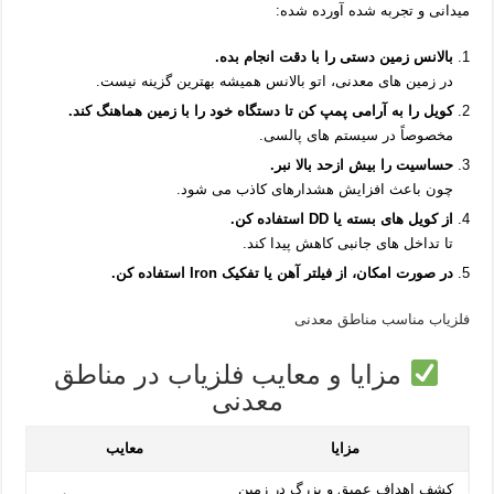
میدانی و تجربه‌ شده آورده شده:
بالانس زمین دستی را با دقت انجام بده.
در زمین‌ های معدنی، اتو بالانس همیشه بهترین گزینه نیست.
کویل را به‌ آرامی پمپ کن تا دستگاه خود را با زمین هماهنگ کند.
مخصوصاً در سیستم‌ های پالسی.
حساسیت را بیش‌ ازحد بالا نبر.
چون باعث افزایش هشدارهای کاذب می‌ شود.
از کویل‌ های بسته یا DD استفاده کن.
تا تداخل‌ های جانبی کاهش پیدا کند.
در صورت امکان، از فیلتر آهن یا تفکیک Iron استفاده کن.
فلزیاب مناسب مناطق معدنی
مزایا و معایب فلزیاب در مناطق
معدنی
مزایا
معایب
کشف اهداف عمیق و بزرگ در زمین