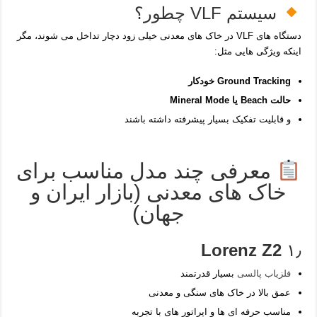
سیستم VLF چطور؟
دستگاه های VLF در خاک‌ های معدنی خیلی زود دچار تداخل می‌ شوند، مگر
اینکه ویژگی‌ هایی مثل:
Ground Tracking خودکار
حالت Beach یا Mineral Mode
و قابلیت تفکیک بسیار پیشرفته داشته باشند
معرفی چند مدل مناسب برای
خاک‌ های معدنی (بازار ایران و
جهان)
Lorenz Z2
۱٫
فلزیاب پالسی
بسیار قدرتمند
عمق بالا در خاک‌ های سنگی و معدنی
مناسب حرفه‌ ای‌ ها و اپراتور های با تجربه