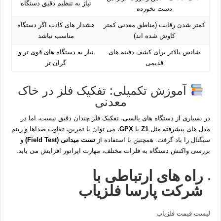
نیاز به تنظیم دقیق دستگاه
دست‌ نخورده
کمتر شدن رقابت (مناطق معدنی کمتر
هشدار های کاذب اگر دستگاه
کاوش شده‌ اند)
مناسب نباشد
شانس بالاتر برای کشف دفینه‌ های
نیاز به دستگاه‌ های قوی‌ تر و
قدیمی
گران‌ تر
آموزش تکمیلی: تفکیک فلز در خاک
معدنی
در بسیاری از دستگاه‌ های پالسی، تفکیک فلز چندان دقیق نیست، اما در
مدل‌ های پیشرفته مثل
Z1
یا
GPX
، می‌ توان با تمرین، تفاوت صداها و ریتم
سیگنال را یاد گرفت. همچنین با استفاده از
تست میدانی (Field Test)
و
بررسی واکنش دستگاه به فلزات مختلف، مهارت اپراتور افزایش می‌ یابد.
راه های ارتباطی با
شرکت پارسا فلزیاب
لیست قیمت فلزیاب