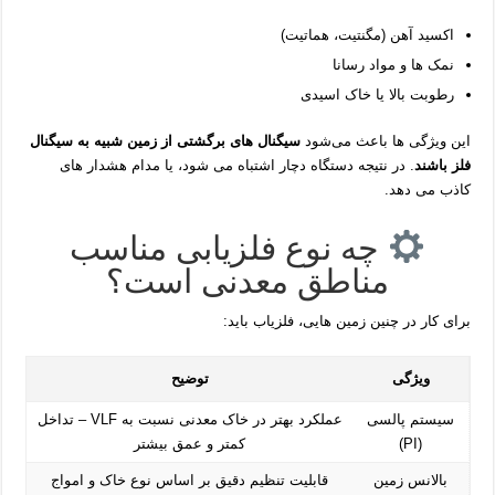
اکسید آهن (مگنتیت، هماتیت)
نمک‌ ها و مواد رسانا
رطوبت بالا یا خاک اسیدی
این ویژگی‌ ها باعث می‌شود
سیگنال‌ های برگشتی از زمین شبیه به سیگنال
فلز باشند
. در نتیجه دستگاه دچار اشتباه می‌ شود، یا مدام هشدار های
کاذب می‌ دهد.
چه نوع فلزیابی مناسب
مناطق معدنی است؟
برای کار در چنین زمین‌ هایی، فلزیاب باید:
ویژگی
توضیح
سیستم پالسی
عملکرد بهتر در خاک معدنی نسبت به VLF – تداخل
(PI)
کمتر و عمق بیشتر
بالانس زمین
قابلیت تنظیم دقیق بر اساس نوع خاک و امواج