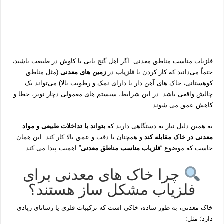
فلزیاب مناسب مناطق معدنی :اگر اهل گنج‌ یابی یا کاوش در طبیعت باشید،
حتماً می‌دانید که کار کردن با
فلزیاب
در
زمین‌ های معدنی
(مثل مناطق
کوهستانی، خاک‌ های آهن‌ دار یا دارای نمک و رطوبت بالا) می‌تواند یک
چالش واقعی باشد. در این شرایط، سیستم های معمولی دچار نویز، خطا و
کاهش عمق می‌ شوند.
به همین دلیل نیاز به دستگاهی دارید که
بتواند با تداخلات طبیعی و مواد
معدنی در خاک مقابله کند
و همچنان با دقت و عمق بالا کار کند. این همان‌
جاست که موضوع “
فلزیاب مناسب مناطق معدنی
” اهمیت پیدا می‌ کند.
چرا خاک‌ های معدنی برای
فلزیاب مشکل‌ ساز هستند؟
خاک معدنی، به‌ طور ساده، خاکی است که ترکیبات فلزی یا رسانای زیادی
دارد؛ مثل: