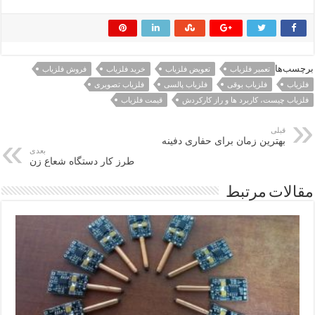
برچسب‌ها
تعمیر فلزیاب
تعویض فلزیاب
خرید فلزیاب
فروش فلزیاب
فلزیاب
فلزیاب بوقی
فلزیاب پالسی
فلزیاب تصویری
فلزیاب چیست، کاربرد ها و راز کارکردش
قیمت فلزیاب
قبلی
بهترین زمان برای حفاری دفینه
بعدی
طرز کار دستگاه شعاع زن
مقالات مرتبط