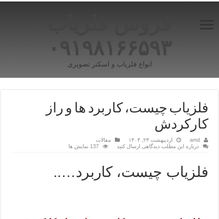
فروش فلزیاب
۰۹۱۹۸۱۶۶۵۹۳
انواع فلزیاب و اسکنر تصویری
فلزیاب چیست، کاربرد ها و راز
کارکردش
amd
اردیبهشت ۲۳, ۱۴۰۴
مقالات
درباره این مطلب دیدگاهی ارسال کنید
137 نمایش ها
فلزیاب چیست، کاربرد…..