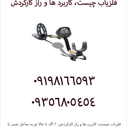
فلزیاب چیست، کاربرد ها و راز کارکردش: ؟ اگه تا حالا تو یه ساحل شنی یا