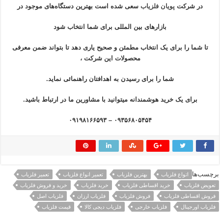
در شرکت
پویان فلزیاب
سعی شده است بهترین دستگاه‌های موجود در
بازار‌های بین المللی برای شما انتخاب شود
تا شما را برای یک انتخاب مطمئن و صحیح یاری دهد تا بتواند ضمن معرفی
محصولات این شرکت ،
شما را برای رسیدن به اهدافتان راهنمائی نماید.
برای یک خرید هوشمندانه میتوانید با مشاورین ما در ارتباط باشید.
۰۹۳۵۶۸۰۵۴۵۴ – ۰۹۱۹۸۱۶۶۵۹۳
برچسب‌ها
اتواع فلزیاب
بهترین فلزیاب
تعمیر انواع فلزیاب
تعمیر فلزیاب
تعویض فلزیاب
خرید اقساطی فلزیاب
خرید فلزیاب
خرید و فروش فلزیاب
فروش اقساطی فلزیاب
فروش فلزیاب
فلزیاب ارزان
فلزیاب اصل
فلزیاب اورجینال
فلزیاب خارجی
فلزیاب دیجی کالا
قیمت فلزیاب