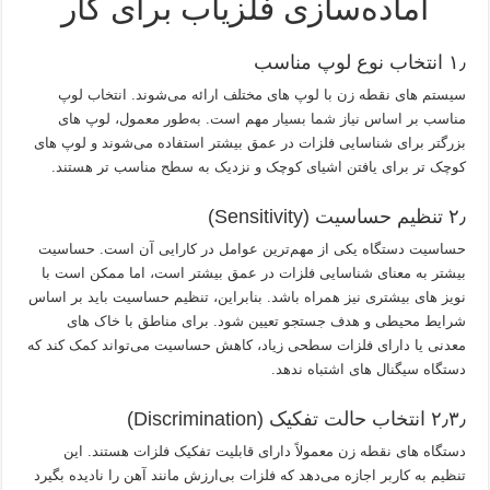
آماده‌سازی فلزیاب برای کار
۱٫ انتخاب نوع لوپ مناسب
سیستم های نقطه‌ زن با لوپ‌ های مختلف ارائه می‌شوند. انتخاب لوپ
مناسب بر اساس نیاز شما بسیار مهم است. به‌طور معمول، لوپ‌ های
بزرگتر برای شناسایی فلزات در عمق بیشتر استفاده می‌شوند و لوپ‌ های
کوچک‌ تر برای یافتن اشیای کوچک و نزدیک به سطح مناسب‌ تر هستند.
۲٫ تنظیم حساسیت (Sensitivity)
حساسیت دستگاه یکی از مهم‌ترین عوامل در کارایی آن است. حساسیت
بیشتر به معنای شناسایی فلزات در عمق بیشتر است، اما ممکن است با
نویز‌ های بیشتری نیز همراه باشد. بنابراین، تنظیم حساسیت باید بر اساس
شرایط محیطی و هدف جستجو تعیین شود. برای مناطق با خاک‌ های
معدنی یا دارای فلزات سطحی زیاد، کاهش حساسیت می‌تواند کمک کند که
دستگاه سیگنال‌ های اشتباه ندهد.
۲٫۳٫ انتخاب حالت تفکیک (Discrimination)
دستگاه های نقطه‌ زن معمولاً دارای قابلیت تفکیک فلزات هستند. این
تنظیم به کاربر اجازه می‌دهد که فلزات بی‌ارزش مانند آهن را نادیده بگیرد