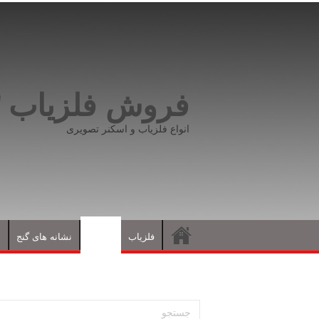
فروش فلزیاب ۰۹۱۹۸۱۶۶۵۹۳
انواع فلزیاب و اسکنر تصویری
فلزیاب
مقالات
نشانه های گنج
د