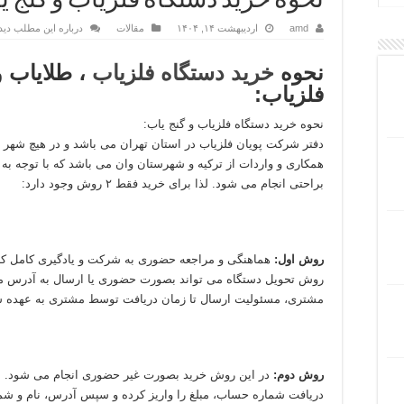
نحوه خرید دستگاه فلزیاب و گنج ی
amd
اردیبهشت ۱۴, ۱۴۰۴
مقالات
درباره این مطلب دید
نحوه
خرید دستگاه فلزیاب
، طلایاب و
فلزیاب:
نحوه خرید دستگاه فلزیاب و گنج یاب:
دفتر شرکت پویان فلزیاب در استان تهران می باشد و در هیچ شهر دی
همکاری و واردات از ترکیه و شهرستان وان می باشد که با توجه به 
براحتی انجام می شود. لذا برای خرید فقط ۲ روش وجود دارد:
روش اول:
هماهنگی و مراجعه حضوری به شرکت و یادگیری کامل کار 
روش تحویل دستگاه می تواند بصورت حضوری یا ارسال به آدرس م
مشتری، مسئولیت ارسال تا زمان دریافت توسط مشتری به عهده 
روش دوم:
در این روش خرید بصورت غیر حضوری انجام می شود. به
دریافت شماره حساب، مبلغ را واریز کرده و سپس آدرس، نام و شم