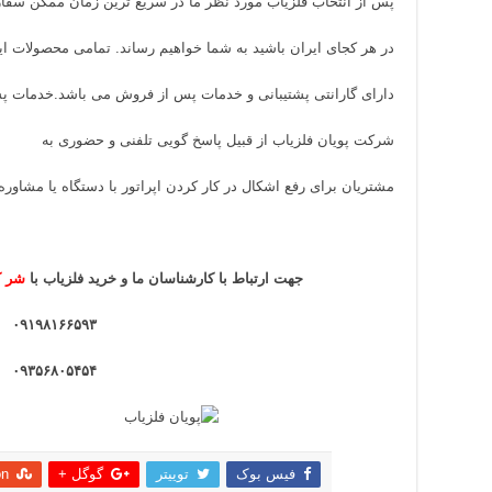
پس از انتخاب فلزیاب مورد نظر ما در سریع ترین زمان ممکن سفا
در هر کجای ایران باشید به شما خواهیم رساند. تمامی محصولات 
دارای گارانتی پشتیبانی و خدمات پس از فروش می باشد.خدمات 
شرکت پویان فلزیاب از قبیل پاسخ گویی تلفنی و حضوری به
مشتریان برای رفع اشکال در کار کردن اپراتور با دستگاه یا مشاوره 
جهت ارتباط با کارشناسان ما و خرید فلزیاب
با
شر ک
۰۹۱۹۸۱۶۶۵۹۳
۰۹۳۵۶۸۰۵۴۵۴
فیس بوک
توییتر
گوگل +
on
اشتراک