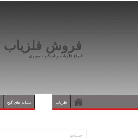
فروش فلزیاب ۰۹۱۹۸۱۶۶۵۹۳
انواع فلزیاب و اسکنر تصویری
فلزیاب
مقالات
نشانه های گنج
د