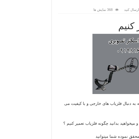
رسال کنید
368 نمایش ها
 کنیم
ه به دنبال فلزیاب های خارجی و با کیفیت می
یخواهید بدانید چگونه فلزیاب تعمیر کنیم ؟
حقق نموده شما میتوانید