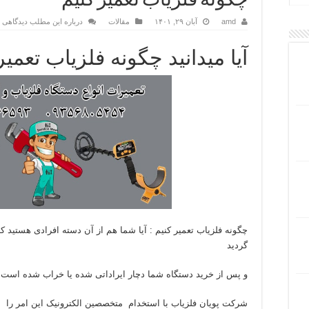
چگونه فلزیاب تعمیر کنیم
amd
آبان ۲۹, ۱۴۰۱
مقالات
درباره این مطلب دیدگاهی ا
آیا میدانید چگونه فلزیاب تعمیر
چگونه فلزیاب تعمیر کنیم : آیا شما هم از آن دسته افرادی هستید ک
گردید
و پس از خرید دستگاه شما دچار ایراداتی شده یا خراب شده است و م
شرکت پویان فلزیاب با استخدام متخصصین الکترونیک این امر را م